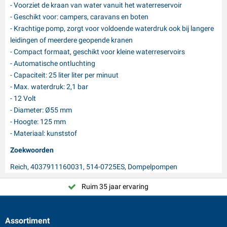
- Voorziet de kraan van water vanuit het waterreservoir
- Geschikt voor: campers, caravans en boten
- Krachtige pomp, zorgt voor voldoende waterdruk ook bij langere
leidingen of meerdere geopende kranen
- Compact formaat, geschikt voor kleine waterreservoirs
- Automatische ontluchting
- Capaciteit: 25 liter liter per minuut
- Max. waterdruk: 2,1 bar
- 12 Volt
- Diameter: Ø55 mm
- Hoogte: 125 mm
- Materiaal: kunststof
Zoekwoorden
Reich, 4037911160031, 514-0725ES, Dompelpompen
Ruim 35 jaar ervaring
Assortiment