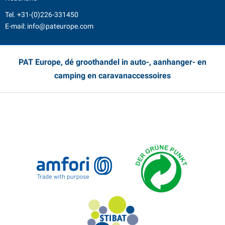
Tel.
+31-(0)226-331450
E-mail:
info@pateurope.com
PAT Europe, dé groothandel in auto-, aanhanger- en
camping en caravanaccessoires