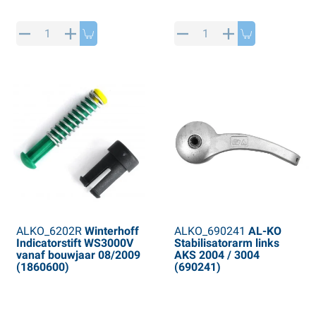
ALKO_6202R
Winterhoff
ALKO_690241
AL-KO
Indicatorstift WS3000V
Stabilisatorarm links
vanaf bouwjaar 08/2009
AKS 2004 / 3004
(1860600)
(690241)