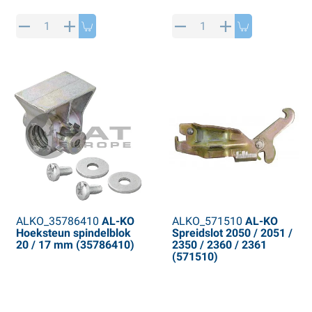
ALKO_35786410
AL-KO
ALKO_571510
AL-KO
Hoeksteun spindelblok
Spreidslot 2050 / 2051 /
20 / 17 mm (35786410)
2350 / 2360 / 2361
(571510)