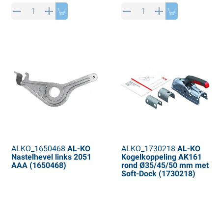
ALKO_1650468
AL-KO
ALKO_1730218
AL-KO
Nastelhevel links 2051
Kogelkoppeling AK161
AAA (1650468)
rond Ø35/45/50 mm met
Soft-Dock (1730218)