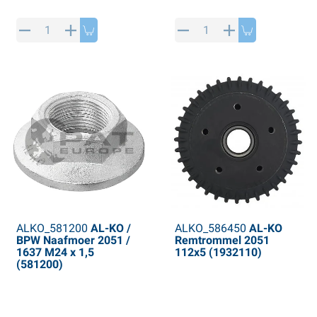
ALKO_581200
AL-KO /
ALKO_586450
AL-KO
BPW Naafmoer 2051 /
Remtrommel 2051
1637 M24 x 1,5
112x5 (1932110)
(581200)