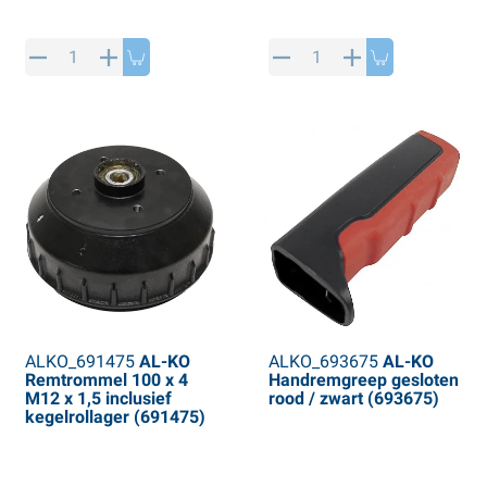
ALKO_691475
AL-KO
ALKO_693675
AL-KO
Remtrommel 100 x 4
Handremgreep gesloten
M12 x 1,5 inclusief
rood / zwart (693675)
kegelrollager (691475)