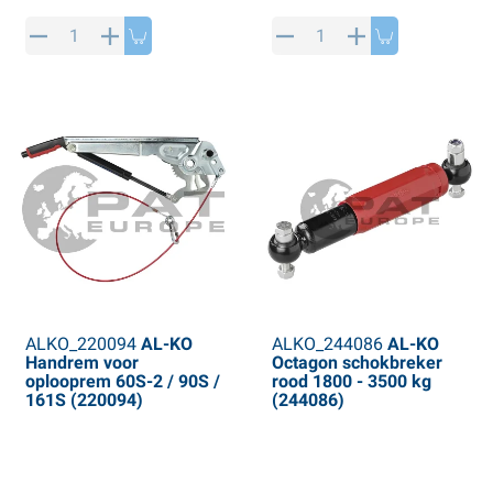
ALKO_220094
AL-KO
ALKO_244086
AL-KO
Handrem voor
Octagon schokbreker
oplooprem 60S-2 / 90S /
rood 1800 - 3500 kg
161S (220094)
(244086)