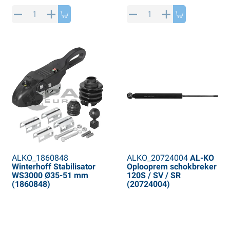
ALKO_1860848
ALKO_20724004
AL-KO
Winterhoff Stabilisator
Oplooprem schokbreker
WS3000 Ø35-51 mm
120S / SV / SR
(1860848)
(20724004)