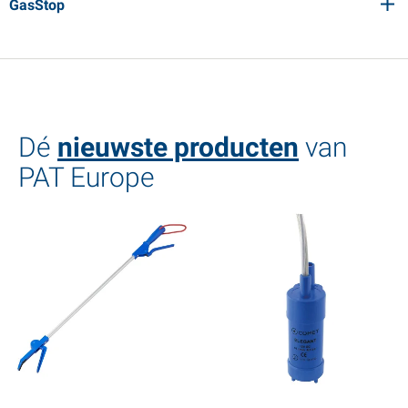
GasStop
Dé
nieuwste producten
van
PAT Europe