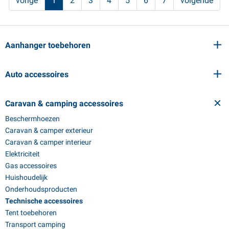
vorige
1
2
3
4
5
6
7
volgende
Aanhanger toebehoren
Auto accessoires
Caravan & camping accessoires
Beschermhoezen
Caravan & camper exterieur
Caravan & camper interieur
Elektriciteit
Gas accessoires
Huishoudelijk
Onderhoudsproducten
Technische accessoires
Tent toebehoren
Transport camping