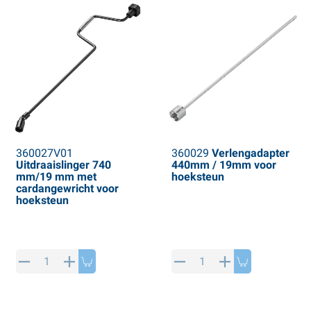
360027V01
360029
Verlengadapter
Uitdraaislinger 740
440mm / 19mm voor
mm/19 mm met
hoeksteun
cardangewricht voor
hoeksteun