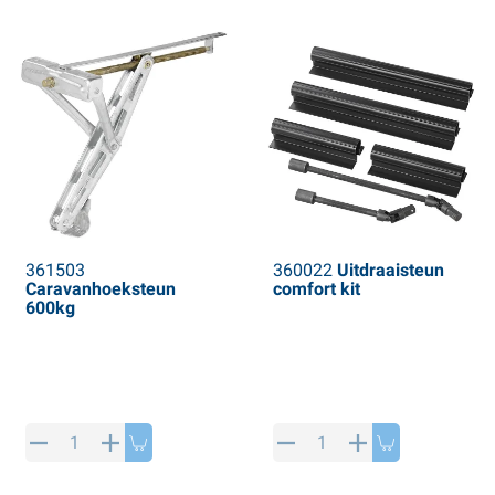
361503
360022
Uitdraaisteun
Caravanhoeksteun
comfort kit
600kg