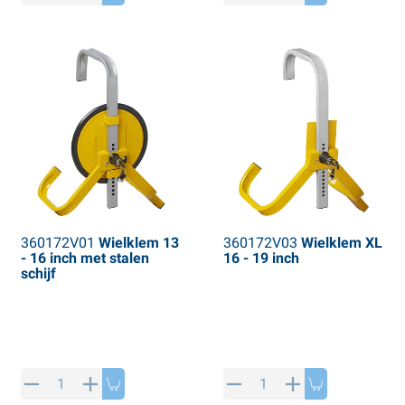
360172V01
Wielklem 13
360172V03
Wielklem XL
- 16 inch met stalen
16 - 19 inch
schijf