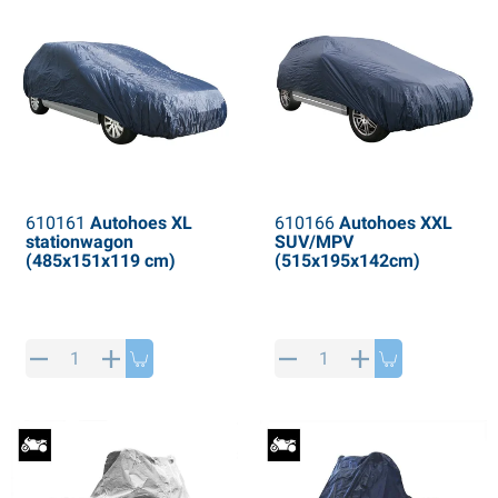
610161
Autohoes XL
610166
Autohoes XXL
stationwagon
SUV/MPV
(485x151x119 cm)
(515x195x142cm)