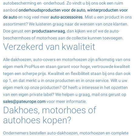
autobescherming en -onderhoud. Zo vindt u bij ons ook een ruim
aanbod
onderhoudsproducten voor de auto, winterproducten voor
de auto
en nog veel meer
auto-accessoires
. Mist u een product in ons
assortiment? We luisteren graag naar de wensen van onze klanten.
Doe gerust een
productaanvraag
, dan kijken we of we de auto-
beschermhoes of motorhoes aan de collectie kunnen toevoegen.
Verzekerd van kwaliteit
Alle dakhoezen, auto-covers en motorhoezen zijn afkomstig van ons
eigen merk ProPlus en staan garant voor hoge, vertrouwde kwaliteit
tegen een scherpe prijs. Kwaliteit en flexibiliteit staan bij ons dan ook
op 1, en dat merkt u in onze producten en in onze service. Wilt u uw
eigen merk op onze producten? Of heeft u interesse in het opzetten
van een eigen private label? We helpen u graag, mail ons gerust op
sales@pateurope.com
voor meer informatie.
Dakhoes, motorhoes of
autohoes kopen?
Ondernemers bestellen auto-dakhoezen, motorhoezen en complete