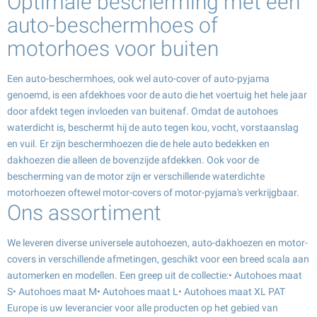
Optimale bescherming met een
auto-beschermhoes of
motorhoes voor buiten
Een auto-beschermhoes, ook wel auto-cover of auto-pyjama
genoemd, is een afdekhoes voor de auto die het voertuig het hele jaar
door afdekt tegen invloeden van buitenaf. Omdat de autohoes
waterdicht is, beschermt hij de auto tegen kou, vocht, vorstaanslag
en vuil. Er zijn beschermhoezen die de hele auto bedekken en
dakhoezen die alleen de bovenzijde afdekken. Ook voor de
bescherming van de motor zijn er verschillende waterdichte
motorhoezen oftewel motor-covers of motor-pyjama's verkrijgbaar.
Ons assortiment
We leveren diverse universele autohoezen, auto-dakhoezen en motor-
covers in verschillende afmetingen, geschikt voor een breed scala aan
automerken en modellen. Een greep uit de collectie:• Autohoes maat
S• Autohoes maat M• Autohoes maat L• Autohoes maat XL PAT
Europe is uw leverancier voor alle producten op het gebied van