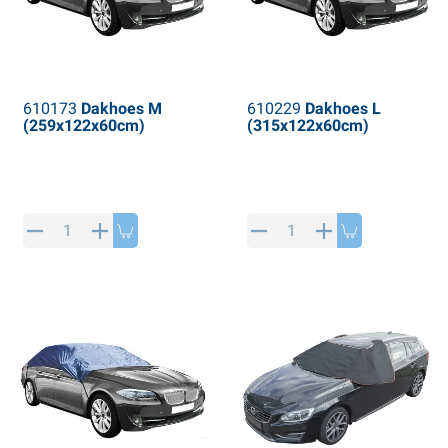
610173
Dakhoes M
610229
Dakhoes L
(259x122x60cm)
(315x122x60cm)