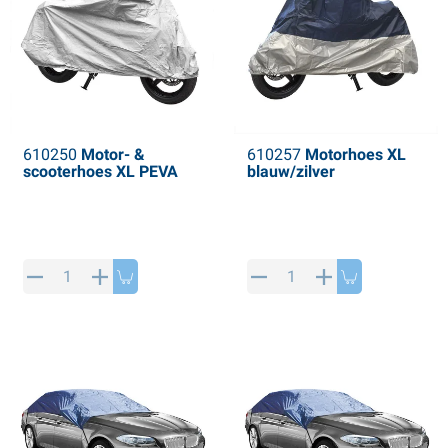
610250
Motor- &
610257
Motorhoes XL
scooterhoes XL PEVA
blauw/zilver