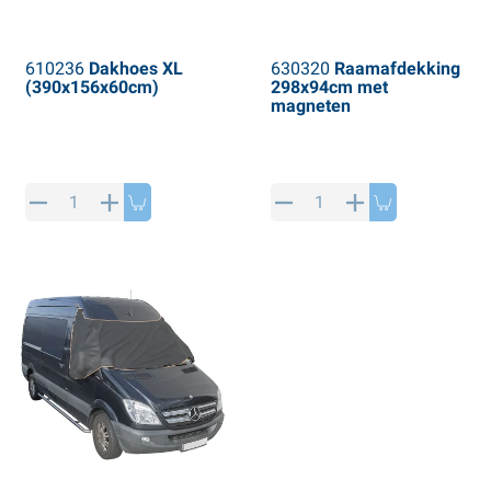
610236
Dakhoes XL
630320
Raamafdekking
(390x156x60cm)
298x94cm met
magneten