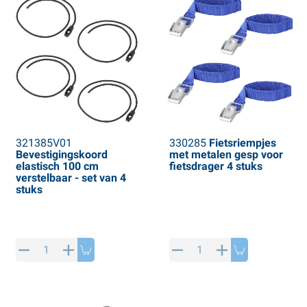
321385V01
330285
Fietsriempjes
Bevestigingskoord
met metalen gesp voor
elastisch 100 cm
fietsdrager 4 stuks
verstelbaar - set van 4
stuks