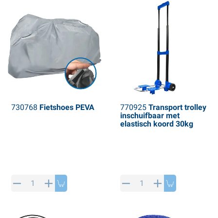
730768
Fietshoes PEVA
770925
Transport trolley
inschuifbaar met
elastisch koord 30kg