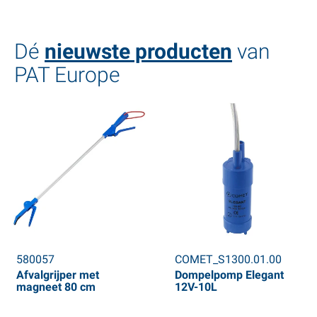
Dé
nieuwste producten
van
PAT Europe
580057
COMET_S1300.01.00
Afvalgrijper met
Dompelpomp Elegant
magneet 80 cm
12V-10L