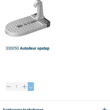
330050
Autodeur opstap
Aanhanger toebehoren