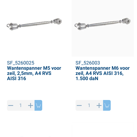
SF_5260025
SF_526003
Wantenspanner M5 voor
Wantenspanner M6 voor
zeil, 2,5mm, A4 RVS
zeil, A4 RVS AISI 316,
AISI 316
1.500 daN