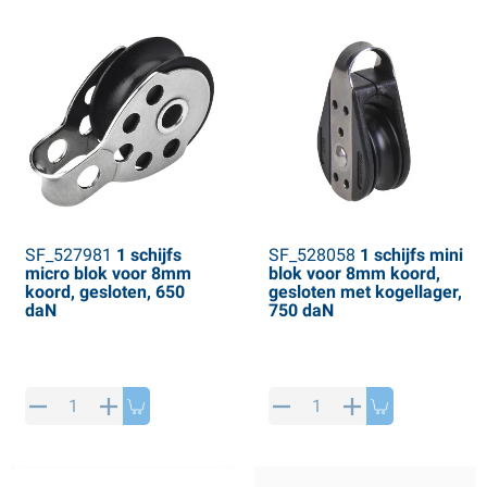
SF_527981
1 schijfs
SF_528058
1 schijfs mini
micro blok voor 8mm
blok voor 8mm koord,
koord, gesloten, 650
gesloten met kogellager,
daN
750 daN