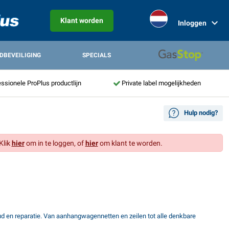
Klant worden
Inloggen
DBEVEILIGING
SPECIALS
ssionele ProPlus productlijn
Private label mogelijkheden
Hulp nodig?
Klik
hier
om in te loggen, of
hier
om klant te worden.
d en reparatie. Van aanhangwagennetten en zeilen tot alle denkbare