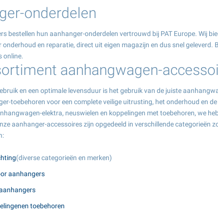
ger-onderdelen
ers bestellen hun aanhanger-onderdelen vertrouwd bij PAT Europe. Wij 
 onderhoud en reparatie, direct uit eigen magazijn en dus snel geleverd
online.
sortiment aanhangwagen-accessoi
gebruik en een optimale levensduur is het gebruik van de juiste aanhang
er-toebehoren voor een complete veilige uitrusting, het onderhoud en 
anhangwagen-elektra, neuswielen en koppelingen met toebehoren, we hebb
ze aanhanger-accessoires zijn opgedeeld in verschillende categorieën zoda
n:
chting
(diverse categorieën en merken)
or aanhangers
raanhangers
elingenen toebehoren