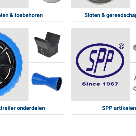
len & toebehoren
Sloten & gereedscha
trailer onderdelen
SPP artikelen