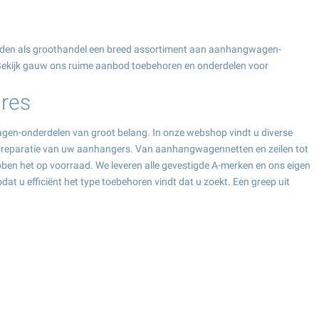
bieden als groothandel een breed assortiment aan aanhangwagen-
. Bekijk gauw ons ruime aanbod toebehoren en onderdelen voor
res
wagen-onderdelen van groot belang. In onze webshop vindt u diverse
de reparatie van uw aanhangers. Van aanhangwagennetten en zeilen tot
en het op voorraad. We leveren alle gevestigde A-merken en ons eigen
t u efficiënt het type toebehoren vindt dat u zoekt. Een greep uit