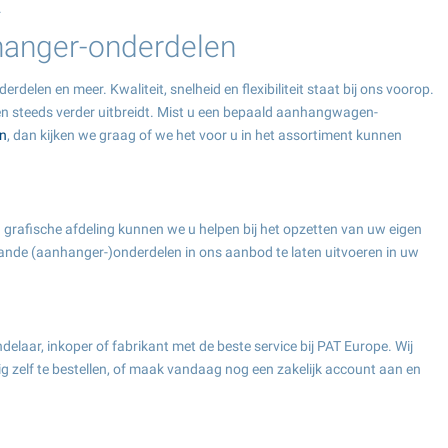
.
nhanger-onderdelen
elen en meer. Kwaliteit, snelheid en flexibiliteit staat bij ons voorop.
en steeds verder uitbreidt. Mist u een bepaald aanhangwagen-
n
, dan kijken we graag of we het voor u in het assortiment kunnen
en grafische afdeling kunnen we u helpen bij het opzetten van uw eigen
ande (aanhanger-)onderdelen in ons aanbod te laten uitvoeren in uw
laar, inkoper of fabrikant met de beste service bij PAT Europe. Wij
ig zelf te bestellen, of maak vandaag nog een zakelijk account aan en