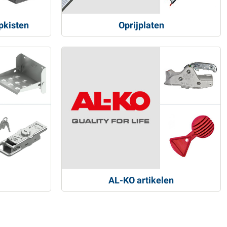
pkisten
Oprijplaten
AL-KO artikelen