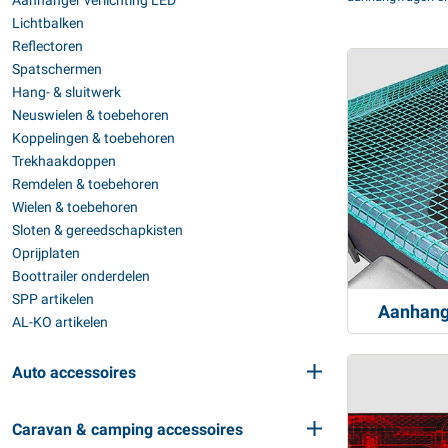
Aanhanger verlichting LED
Lichtbalken
Reflectoren
Spatschermen
Hang- & sluitwerk
Neuswielen & toebehoren
Koppelingen & toebehoren
Trekhaakdoppen
Remdelen & toebehoren
Wielen & toebehoren
Sloten & gereedschapkisten
Oprijplaten
Boottrailer onderdelen
SPP artikelen
Aanhang
AL-KO artikelen
Auto accessoires
Caravan & camping accessoires