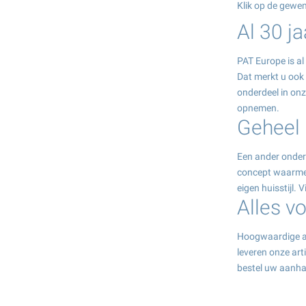
Klik op de gewe
Al 30 j
PAT Europe is al
Dat merkt u ook
onderdeel in onz
opnemen.
Geheel i
Een ander onderd
concept waarmee
eigen huisstijl. 
Alles v
Hoogwaardige aan
leveren onze art
bestel uw aanha