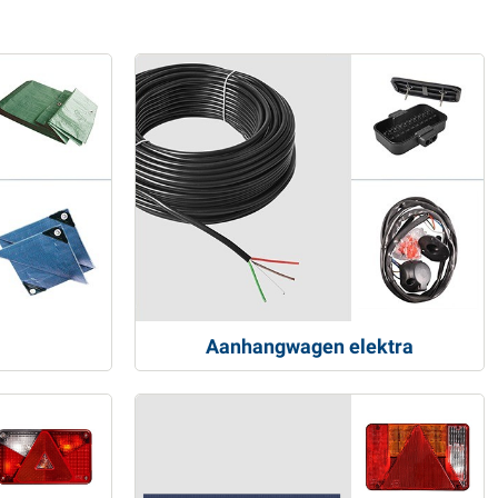
Aanhangwagen elektra