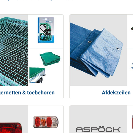
ernetten & toebehoren
Afdekzeilen