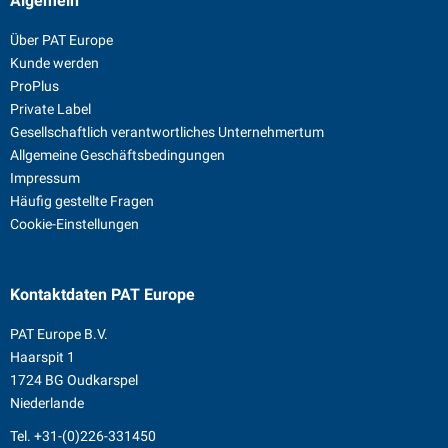
Algemein
Über PAT Europe
Kunde werden
ProPlus
Private Label
Gesellschaftlich verantwortliches Unternehmertum
Allgemeine Geschäftsbedingungen
Impressum
Häufig gestellte Fragen
Cookie-Einstellungen
Kontaktdaten
PAT Europe
PAT Europe B.V.
Haarspit 1
1724 BG Oudkarspel
Niederlande
Tel.
+31-(0)226-331450