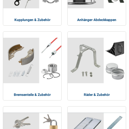
Kupplungen & Zubehör
Anhänger-Abdeckkappen
Bremsenteile & Zubehör
Räder & Zubehör