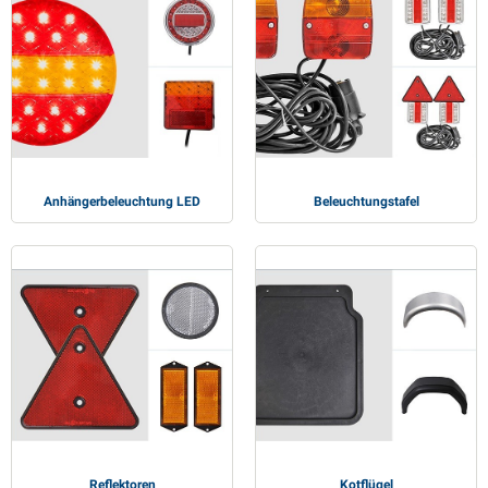
Anhängerbeleuchtung LED
Beleuchtungstafel
Reflektoren
Kotflügel