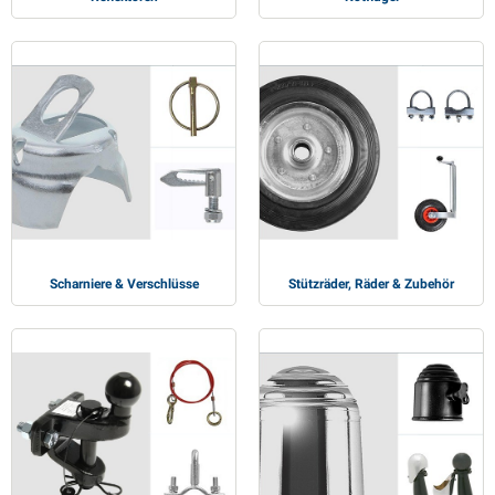
Scharniere & Verschlüsse
Stützräder, Räder & Zubehör