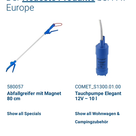
Europe
580057
COMET_S1300.01.00
Abfallgreifer mit Magnet
Tauchpumpe Elegant
80 cm
12V – 10 l
Show all Specials
Show all Wohnwagen &
Campingzubehör