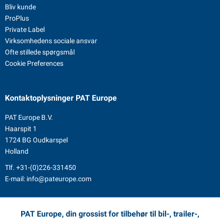
Bliv kunde
ProPlus
Private Label
Virksomhedens sociale ansvar
Ofte stillede spørgsmål
Cookie Preferences
Kontaktoplysninger
PAT Europe
PAT Europe B.V.
Haarspit 1
1724 BG Oudkarspel
Holland
Tlf.
+31-(0)226-331450
E-mail:
info@pateurope.com
PAT Europe, din grossist for tilbehør til bil-, trailer-,