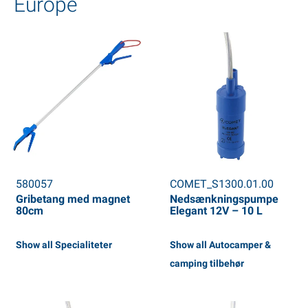
Europe
580057
COMET_S1300.01.00
Gribetang med magnet
Nedsænkningspumpe
80cm
Elegant 12V – 10 L
Show all Specialiteter
Show all Autocamper &
camping tilbehør