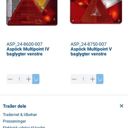
ASP_24-8600-007
ASP_24-8750-007
Aspöck Multipoint IV
Aspöck Multipoint V
baglygter venstre
baglygter venstre
Trailer dele
Trailernet & tilbehør
Presseninger
Elektrisk udstyr til trailer