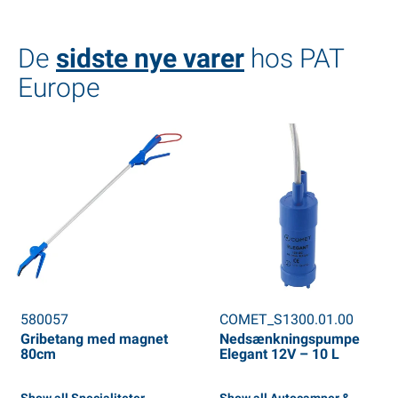
De
sidste nye varer
hos PAT
Europe
580057
COMET_S1300.01.00
Gribetang med magnet
Nedsænkningspumpe
80cm
Elegant 12V – 10 L