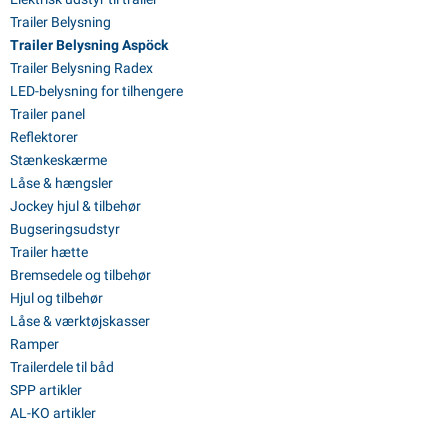
Trailer Belysning
Trailer Belysning Aspöck
Trailer Belysning Radex
LED-belysning for tilhengere
Trailer panel
Reflektorer
Stænkeskærme
Låse & hængsler
Jockey hjul & tilbehør
Bugseringsudstyr
Trailer hætte
Bremsedele og tilbehør
Hjul og tilbehør
Låse & værktøjskasser
Ramper
Trailerdele til båd
SPP artikler
AL-KO artikler