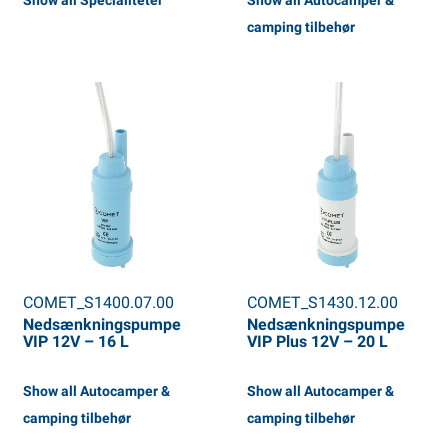
Show all Specialiteter
Show all Autocamper &
camping tilbehør
COMET_S1400.07.00
COMET_S1430.12.00
Nedsænkningspumpe
Nedsænkningspumpe
VIP 12V – 16 L
VIP Plus 12V – 20 L
Show all Autocamper &
Show all Autocamper &
camping tilbehør
camping tilbehør