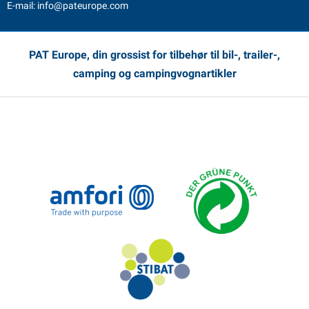
E-mail:
info@pateurope.com
PAT Europe, din grossist for tilbehør til bil-, trailer-,
camping og campingvognartikler