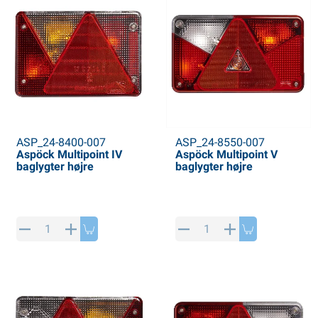
ASP_24-8400-007
ASP_24-8550-007
Aspöck Multipoint IV
Aspöck Multipoint V
baglygter højre
baglygter højre