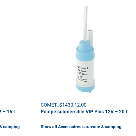
COMET_S1430.12.00
 – 16 L
Pompe submersible VIP Plus 12V – 20 L
 & camping
Show all Accessoires caravane & camping