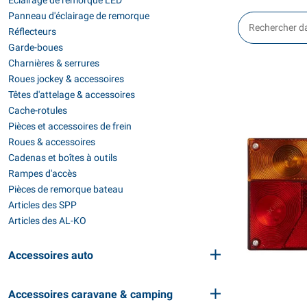
Éclairage de remorque LED
Panneau d'éclairage de remorque
Réflecteurs
Garde-boues
Charnières & serrures
Roues jockey & accessoires
Têtes d'attelage & accessoires
Cache-rotules
Pièces et accessoires de frein
Roues & accessoires
Cadenas et boîtes à outils
Rampes d'accès
Pièces de remorque bateau
Articles des SPP
Articles des AL-KO
Accessoires auto
Accessoires caravane & camping