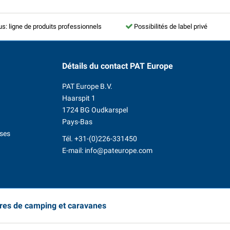
us: ligne de produits professionnels
Possibilités de label privé
Détails du contact
PAT Europe
PAT Europe B.V.
Haarspit 1
1724 BG Oudkarspel
Pays-Bas
ises
Tél.
+31-(0)226-331450
E-mail:
info@pateurope.com
ires de camping et caravanes