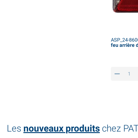
ASP_24-860
feu arrière 
Les
nouveaux produits
chez PAT