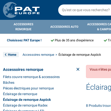
ACCESSOIRES
ACCESSOIRES C
ACCESSOIRES AUTO
REMORQUE
& CAMPI
Choisissez PAT Europe !
Plus de 35 ans d'expérience
Tr
Home
Accessoires remorque
Éclairage de remorque Aspöck
Accessoires remorque
Vous n’êtes p
Filets couvre remorque & accessoires
Bâches
Éclaira
Pièces électriques pour remorque
Éclairage de remorque
Éclairage de remorque Aspöck
Éclairage de remorque Radex
8 Produits trou