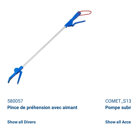
580057
COMET_S13
Pince de préhension avec aimant
Pompe subme
Show all Divers
Show all Acc