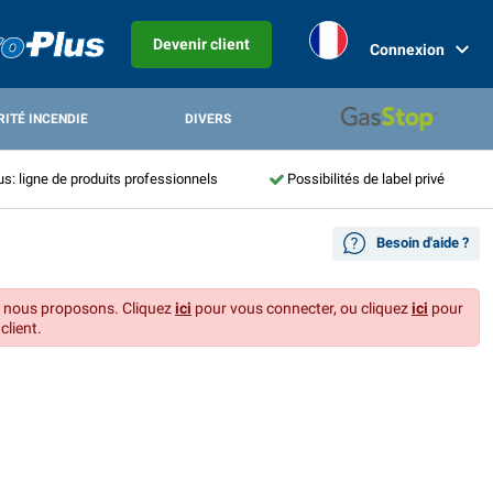
Devenir client
Connexion
RITÉ INCENDIE
DIVERS
us: ligne de produits professionnels
Possibilités de label privé
Besoin d'aide ?
ue nous proposons. Cliquez
ici
pour vous connecter, ou cliquez
ici
pour
client.