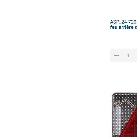
ASP_24-720
feu arrière 