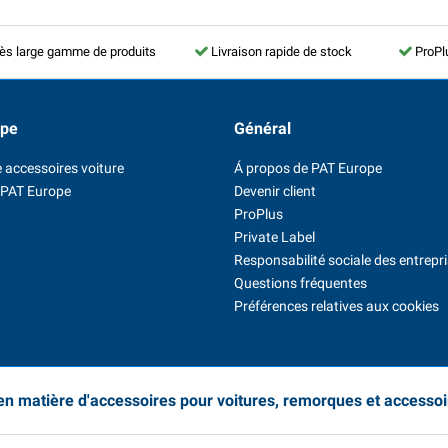
ès large gamme de produits
Livraison rapide de stock
ProPl
ope
Général
 accessoires voiture
Á propos de PAT Europe
 PAT Europe
Devenir client
ProPlus
Private Label
Responsabilité sociale des entrepr
Questions fréquentes
Préférences relatives aux cookies
 en matière d'accessoires pour voitures, remorques et accesso