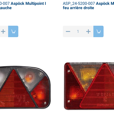
0-007
Aspöck Multipoint I
ASP_24-5200-007
Aspöck Mul
 gauche
feu arrière droite