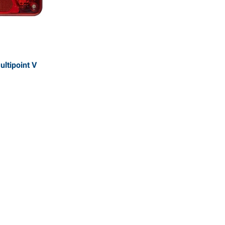
ltipoint V