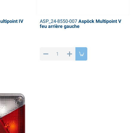
ltipoint IV
ASP_24-8550-007
Aspöck Multipoint V
feu arrière gauche