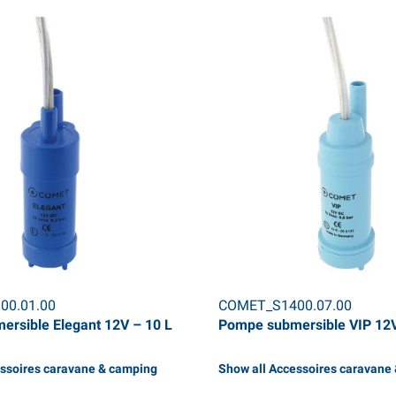
00.01.00
COMET_S1400.07.00
rsible Elegant 12V – 10 L
Pompe submersible VIP 12V
essoires caravane & camping
Show all Accessoires caravane