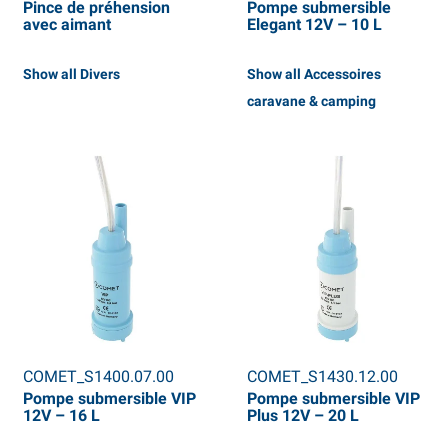
Pince de préhension
Pompe submersible
avec aimant
Elegant 12V – 10 L
Show all Divers
Show all Accessoires
caravane & camping
COMET_S1400.07.00
COMET_S1430.12.00
Pompe submersible VIP
Pompe submersible VIP
12V – 16 L
Plus 12V – 20 L