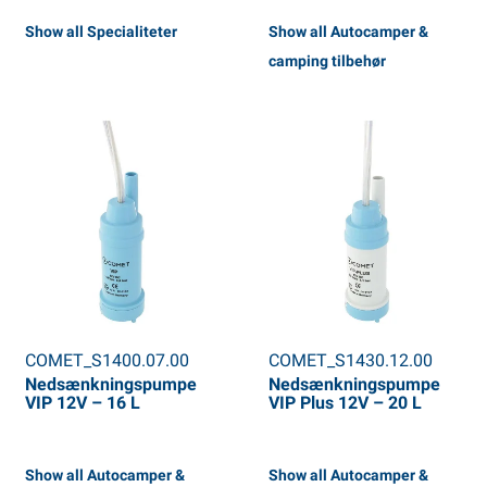
Show all Specialiteter
Show all Autocamper &
camping tilbehør
COMET_S1400.07.00
COMET_S1430.12.00
Nedsænkningspumpe
Nedsænkningspumpe
VIP 12V – 16 L
VIP Plus 12V – 20 L
Show all Autocamper &
Show all Autocamper &