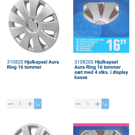
310820
Hjulkapsel Aura
310820S
Hjulkapsel
Ring 16 tommer
Aura Ring 16 tommer
sæt med 4 stks. i display
kasse