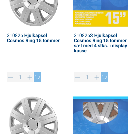
310826
Hjulkapsel
310826S
Hjulkapsel
Cosmos Ring 15 tommer
Cosmos Ring 15 tommer
sæt med 4 stks. i display
kasse