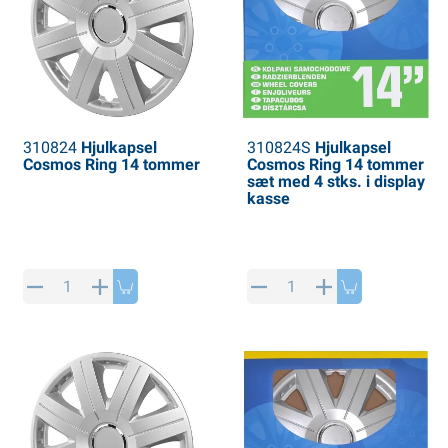
310824
Hjulkapsel
310824S
Hjulkapsel
Cosmos Ring 14 tommer
Cosmos Ring 14 tommer
sæt med 4 stks. i display
kasse