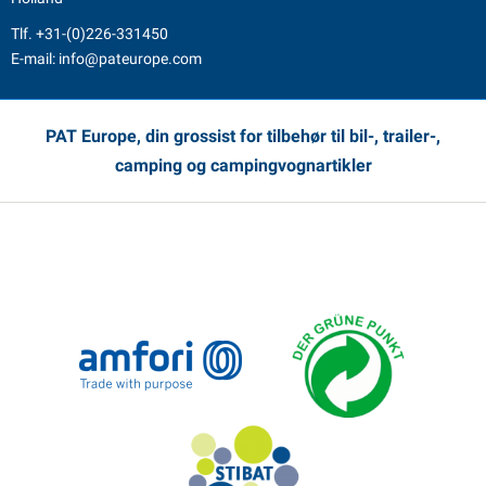
Tlf.
+31-(0)226-331450
E-mail:
info@pateurope.com
PAT Europe, din grossist for tilbehør til bil-, trailer-,
camping og campingvognartikler