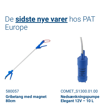
De
sidste nye varer
hos PAT
Europe
580057
COMET_S1300.01.00
Gribetang med magnet
Nedsænkningspumpe
80cm
Elegant 12V – 10 L