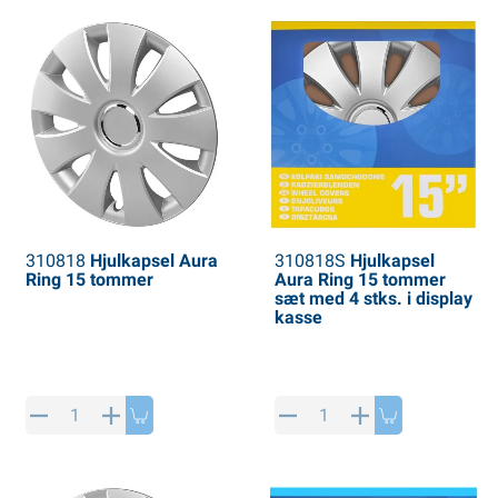
310818
Hjulkapsel Aura
310818S
Hjulkapsel
Ring 15 tommer
Aura Ring 15 tommer
sæt med 4 stks. i display
kasse