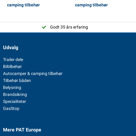
camping tilbehør
camping tilbehør
Godt 35 års erfaring
Udvalg
Trailer dele
Biltilbehør
Autocamper & camping tilbehør
Tilbehør båden
Belysning
Brandsikring
Specialiteter
GasStop
Mere PAT Europe