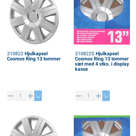
310822
Hjulkapsel
310822S
Hjulkapsel
Cosmos Ring 13 tommer
Cosmos Ring 13 tommer
sæt med 4 stks. i display
kasse