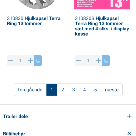
310830
Hjulkapsel Terra
310830S
Hjulkapsel
Ring 13 tommer
Terra Ring 13 tommer
sæt med 4 stks. i display
kasse
foregående
1
2
3
4
5
næste
Trailer dele
Biltilbehør