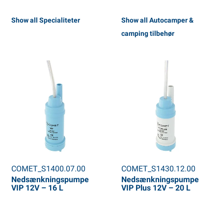
Show all Specialiteter
Show all Autocamper &
camping tilbehør
COMET_S1400.07.00
COMET_S1430.12.00
Nedsænkningspumpe
Nedsænkningspumpe
VIP 12V – 16 L
VIP Plus 12V – 20 L