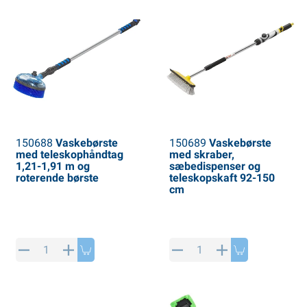
150688
Vaskebørste
150689
Vaskebørste
med teleskophåndtag
med skraber,
1,21-1,91 m og
sæbedispenser og
roterende børste
teleskopskaft 92-150
cm