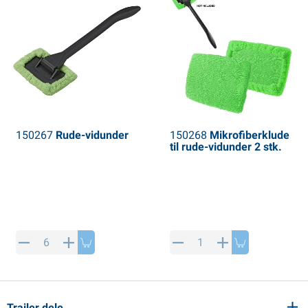
150267
Rude-vidunder
150268
Mikrofiberklude
til rude-vidunder 2 stk.
Trailer dele