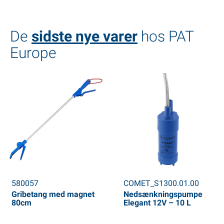
De
sidste nye varer
hos PAT
Europe
580057
COMET_S1300.01.00
Gribetang med magnet
Nedsænkningspumpe
80cm
Elegant 12V – 10 L