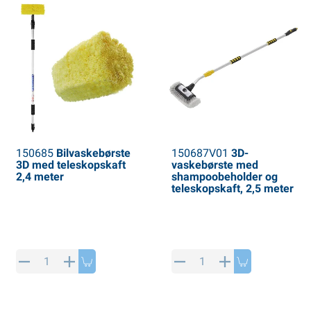
150685
Bilvaskebørste
150687V01
3D-
3D med teleskopskaft
vaskebørste med
2,4 meter
shampoobeholder og
teleskopskaft, 2,5 meter