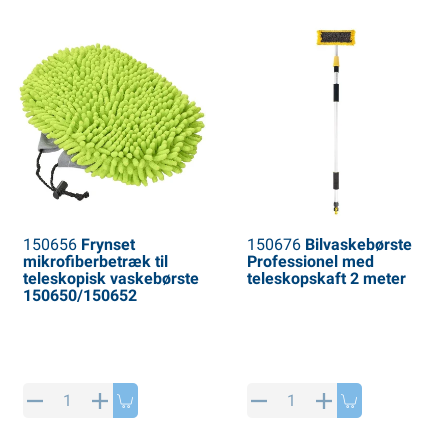
150656
Frynset
150676
Bilvaskebørste
mikrofiberbetræk til
Professionel med
teleskopisk vaskebørste
teleskopskaft 2 meter
150650/150652