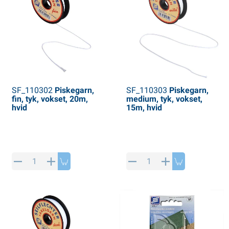
SF_110302
Piskegarn,
SF_110303
Piskegarn,
fin, tyk, vokset, 20m,
medium, tyk, vokset,
hvid
15m, hvid