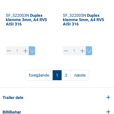
SF_522003N
Duplex
SF_522005N
Duplex
klemme 3mm, A4 RVS
klemme 5mm, A4 RVS
AISI 316
AISI 316
foregående
1
2
næste
Trailer dele
Biltilbehør