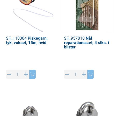
SF_110304
Piskegarn,
SF_957010
Nål
tyk, vokset, 15m, hvid
reparationssæt, 4 stks. i
blister