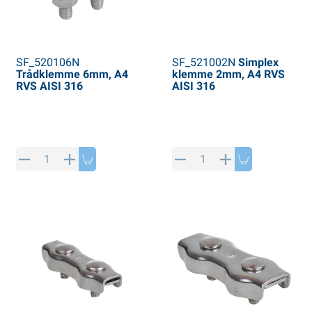
SF_520106N
SF_521002N
Simplex
Trådklemme 6mm, A4
klemme 2mm, A4 RVS
RVS AISI 316
AISI 316