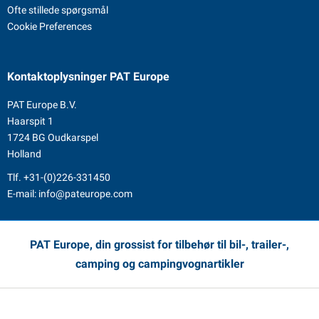
Ofte stillede spørgsmål
Cookie Preferences
Kontaktoplysninger
PAT Europe
PAT Europe B.V.
Haarspit 1
1724 BG Oudkarspel
Holland
Tlf.
+31-(0)226-331450
E-mail:
info@pateurope.com
PAT Europe, din grossist for tilbehør til bil-, trailer-,
camping og campingvognartikler