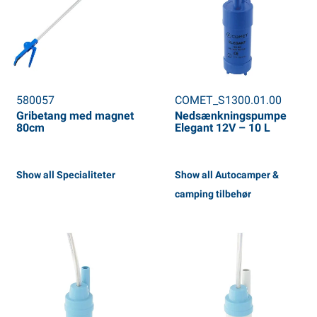
580057
COMET_S1300.01.00
Gribetang med magnet
Nedsænkningspumpe
80cm
Elegant 12V – 10 L
Show all Specialiteter
Show all Autocamper &
camping tilbehør