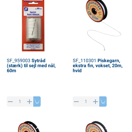
SF_959003
Sytråd
SF_110301
Piskegarn,
(stærk) til sejl med nål,
ekstra fin, vokset, 20m,
60m
hvid