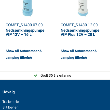
COMET_S1400.07.00
COMET_S1430.12.00
Nedsænkningspumpe
Nedsænkningspumpe
VIP 12V – 16 L
VIP Plus 12V – 20 L
Show all Autocamper &
Show all Autocamper &
camping tilbehør
camping tilbehør
Godt 35 års erfaring
Udvalg
Trailer dele
Biltilbehør