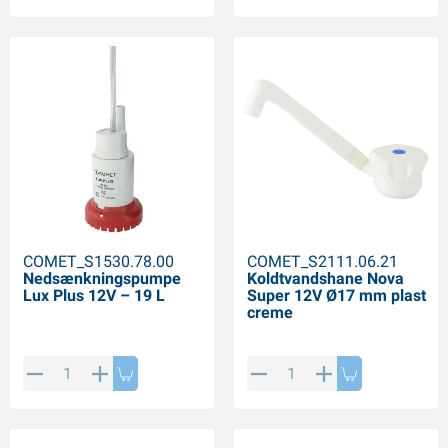
COMET_S1530.78.00
COMET_S2111.06.21
Nedsænkningspumpe
Koldtvandshane Nova
Lux Plus 12V – 19 L
Super 12V Ø17 mm plast
creme