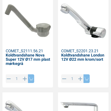
COMET_S2111.56.21
COMET_S2201.23.21
Koldtvandshane Nova
Koldtvandshane London
Super 12V Ø17 mm plast
12V Ø22 mm krom/sort
mørkegrå