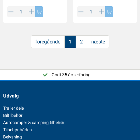
foregående
1
2
næste
Godt 35 års erfaring
Udvalg
Trailer dele
Biltilbehør
Autocamper & camping tilbehør
Tilbehør båden
Belysning