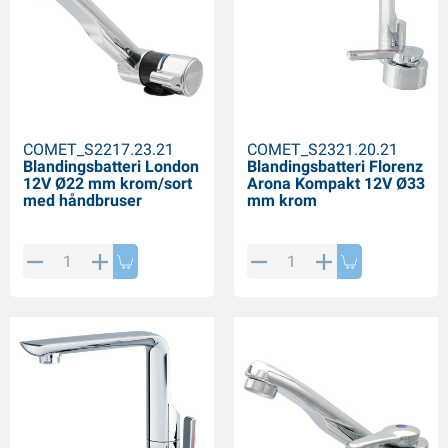
COMET_S2217.23.21
COMET_S2321.20.21
Blandingsbatteri London
Blandingsbatteri Florenz
12V Ø22 mm krom/sort
Arona Kompakt 12V Ø33
med håndbruser
mm krom