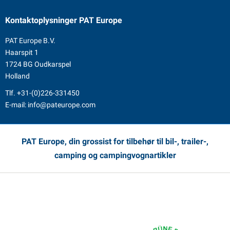
Kontaktoplysninger
PAT Europe
PAT Europe B.V.
Haarspit 1
1724 BG Oudkarspel
Holland
Tlf.
+31-(0)226-331450
E-mail:
info@pateurope.com
PAT Europe, din grossist for tilbehør til bil-, trailer-,
camping og campingvognartikler