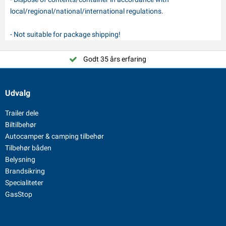
local/regional/national/international regulations.
- Not suitable for package shipping!
Godt 35 års erfaring
Udvalg
Trailer dele
Biltilbehør
Autocamper & camping tilbehør
Tilbehør båden
Belysning
Brandsikring
Specialiteter
GasStop