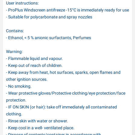
User instructions:
- ProPlus Windscreen antifreeze -15°C is immediately ready for use
- Suitable for polycarbonate and spray nozzles
Contains:
- Ethanol, < 5 % anionic surfactants, Perfumes
Warning:
- Flammable liquid and vapour.
- Keep out of reach of children.
- Keep away from heat, hot surfaces, sparks, open flames and
other ignition sources.
- No smoking.
- Wear protective gloves/Protective clothing/eye protection/face
protection.
- IF ON SKIN (or hair): take off immediately all contaminated
clothing.
- Rinse skin with water or shower.
- Keep cool in a well- ventilated place.
- Dispose of contents/container in accordance with