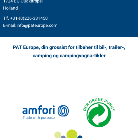
1724 BG Oudkarspel
Holland
Tlf.
+31-(0)226-331450
E-mail:
info@pateurope.com
PAT Europe, din grossist for tilbehør til bil-, trailer-,
camping og campingvognartikler