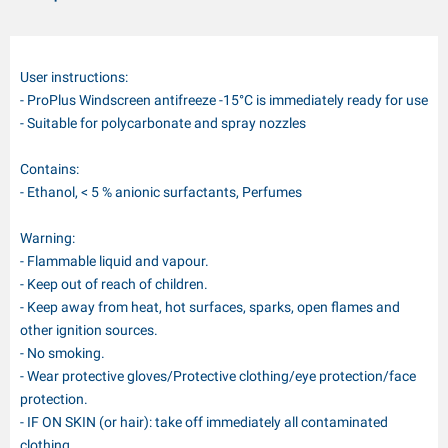
User instructions:
- ProPlus Windscreen antifreeze -15°C is immediately ready for use
- Suitable for polycarbonate and spray nozzles
Contains:
- Ethanol, < 5 % anionic surfactants, Perfumes
Warning:
- Flammable liquid and vapour.
- Keep out of reach of children.
- Keep away from heat, hot surfaces, sparks, open flames and
other ignition sources.
- No smoking.
- Wear protective gloves/Protective clothing/eye protection/face
protection.
- IF ON SKIN (or hair): take off immediately all contaminated
clothing.