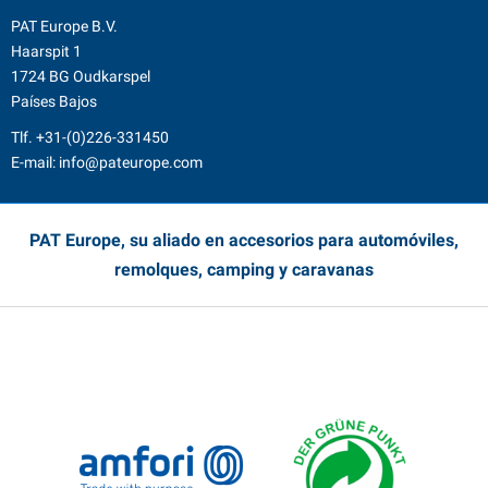
PAT Europe B.V.
Haarspit 1
1724 BG Oudkarspel
Países Bajos
Tlf.
+31-(0)226-331450
E-mail:
info@pateurope.com
PAT Europe, su aliado en accesorios para automóviles,
remolques, camping y caravanas