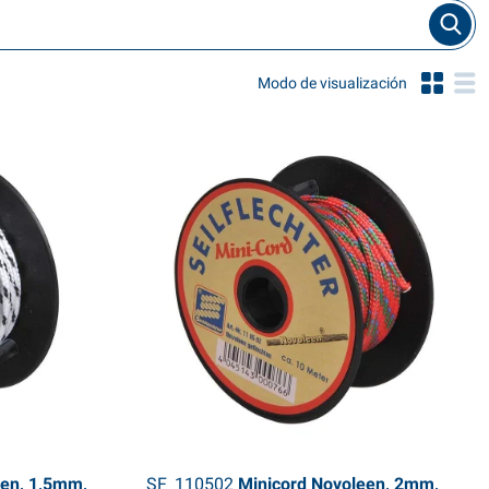
Modo de visualización
en, 1,5mm,
SF_110502
Minicord Novoleen, 2mm,