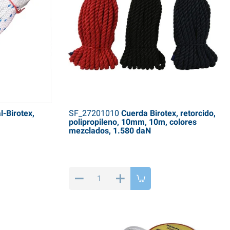
-Birotex,
SF_27201010
Cuerda Birotex, retorcido,
polipropileno, 10mm, 10m, colores
mezclados, 1.580 daN