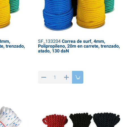
 3mm,
SF_133204
Correa de surf, 4mm,
te, trenzado,
Polipropileno, 20m en carrete, trenzado,
atado, 130 daN