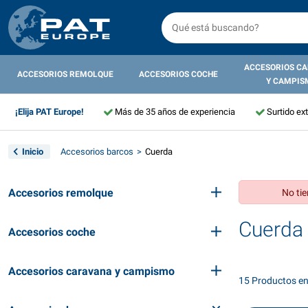
ACCESORIOS C
ACCESORIOS REMOLQUE
ACCESORIOS COCHE
Y CAMPIS
¡Elija PAT Europe!
Más de 35 años de experiencia
Surtido ex
Inicio
Accesorios barcos
Cuerda
Accesorios remolque
No tie
Cuerda
Accesorios coche
Accesorios caravana y campismo
15 Productos e