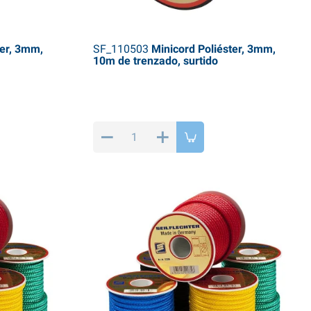
ter, 3mm,
SF_110503
Minicord Poliéster, 3mm,
10m de trenzado, surtido