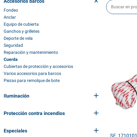
Accesorios barcos
Fondeo
Anclar
Equipo de cubierta
Ganchos y grilletes
Deporte de vela
Seguridad
Reparación y mantenimiento
Cuerda
Cubiertas de protección y accesorios
Varios accesorios para barcos
Piezas para remolque de bote
Iluminación
Protección contra incendios
Especiales
SF_171010