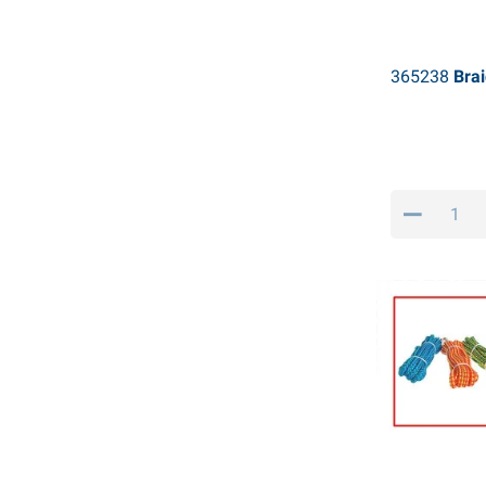
365238
Brai