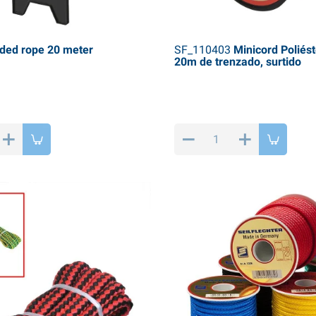
ded rope 20 meter
SF_110403
Minicord Poliés
20m de trenzado, surtido