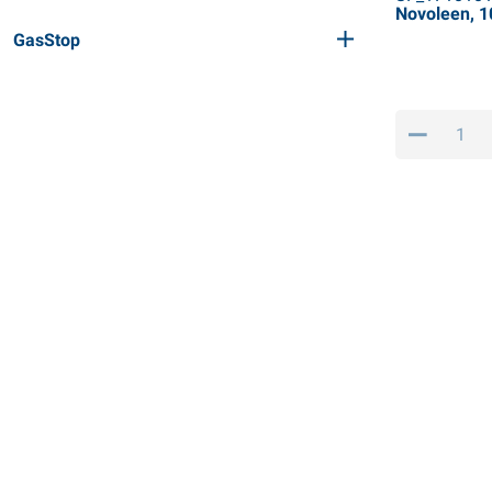
Novoleen, 1
GasStop