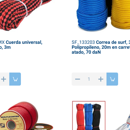
MX
Cuerda universal,
SF_133203
Correa de surf,
o, 3m
Polipropileno, 20m en carre
atado, 70 daN