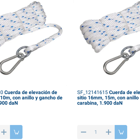
10
Cuerda de elevación de
SF_12141615
Cuerda de ele
 10m, con anillo y gancho de
sitio 16mm, 15m, con anillo
.900 daN
carabina, 1.900 daN