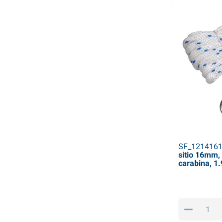
SF_121416
sitio 16mm,
carabina, 1