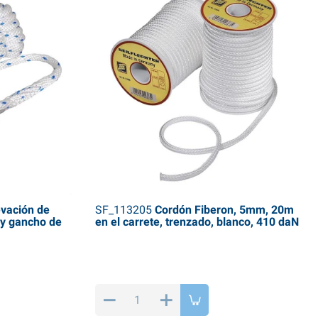
vación de
SF_113205
Cordón Fiberon, 5mm, 20m
 y gancho de
en el carrete, trenzado, blanco, 410 daN