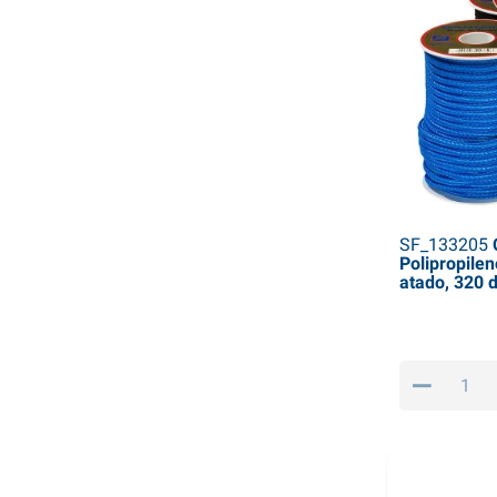
SF_133205
C
Polipropilen
atado, 320 