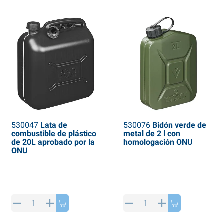
530047
Lata de
530076
Bidón verde de
combustible de plástico
metal de 2 l con
de 20L aprobado por la
homologación ONU
ONU