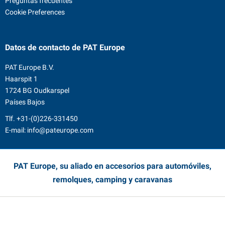
Preguntas frecuentes
Cookie Preferences
Datos de contacto
de PAT Europe
PAT Europe B.V.
Haarspit 1
1724 BG Oudkarspel
Países Bajos
Tlf.
+31-(0)226-331450
E-mail:
info@pateurope.com
PAT Europe, su aliado en accesorios para automóviles,
remolques, camping y caravanas