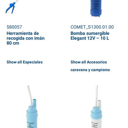
580057
COMET_S1300.01.00
Herramienta de
Bomba sumergible
recogida con imán
Elegant 12V – 10 L
80 cm
Show all Especiales
Show all Accesorios
caravana y campismo