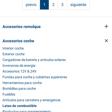
previo
1
2
3
siguiente
Accesorios remolque
Accesorios coche
Interior coche
Exterior coche
Cargadores de batería y artículos solares
Inversores de energía
Accesorios 12V & 24V
Fundas para coche y cubiertas superiores
Herramientas para coche
Bombillas para coche
Fusibles
Artículos para carretera y emergencia
Latas de combustible
Productos para mantenimiento