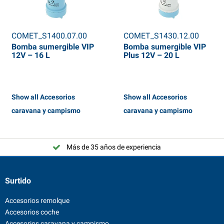
COMET_S1400.07.00
COMET_S1430.12.00
Bomba sumergible VIP
Bomba sumergible VIP
12V – 16 L
Plus 12V – 20 L
Show all Accesorios
Show all Accesorios
caravana y campismo
caravana y campismo
Más de 35 años de experiencia
Surtido
Accesorios remolque
Accesorios coche
Accesorios caravana y campismo