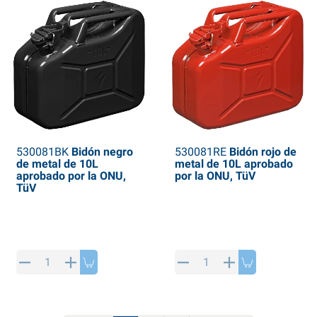
530081BK
Bidón negro
530081RE
Bidón rojo de
de metal de 10L
metal de 10L aprobado
aprobado por la ONU,
por la ONU, TüV
TüV