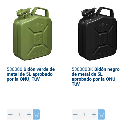
530080
Bidón verde de
530080BK
Bidón negro
metal de 5L aprobado
de metal de 5L
por la ONU, TüV
aprobado por la ONU,
TüV