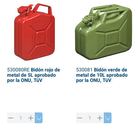
530080RE
Bidón rojo de
530081
Bidón verde de
metal de 5L aprobado
metal de 10L aprobado
por la ONU, TüV
por la ONU, TüV