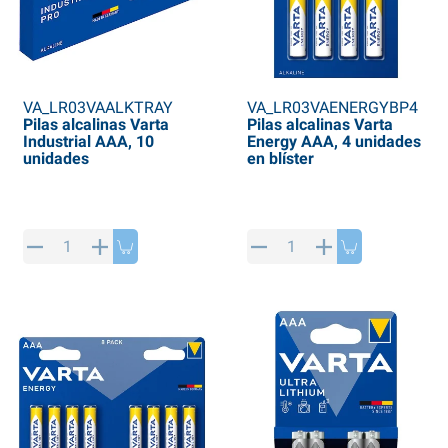
VA_LR03VAALKTRAY
VA_LR03VAENERGYBP4
Pilas alcalinas Varta
Pilas alcalinas Varta
Industrial AAA, 10
Energy AAA, 4 unidades
unidades
en blíster