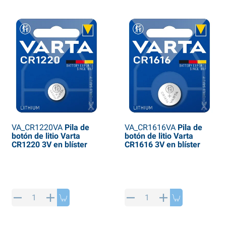
VA_CR1220VA
Pila de
VA_CR1616VA
Pila de
botón de litio Varta
botón de litio Varta
CR1220 3V en blíster
CR1616 3V en blíster