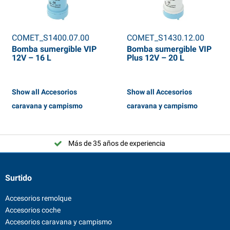
COMET_S1400.07.00
COMET_S1430.12.00
Bomba sumergible VIP
Bomba sumergible VIP
12V – 16 L
Plus 12V – 20 L
Show all Accesorios
Show all Accesorios
caravana y campismo
caravana y campismo
Más de 35 años de experiencia
Surtido
Accesorios remolque
Accesorios coche
Accesorios caravana y campismo