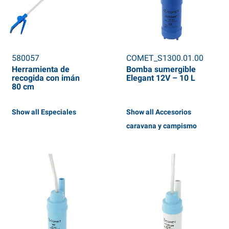
580057
COMET_S1300.01.00
Herramienta de
Bomba sumergible
recogida con imán
Elegant 12V – 10 L
80 cm
Show all Especiales
Show all Accesorios
caravana y campismo