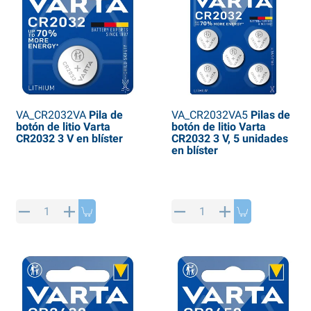
VA_CR2032VA
Pila de
VA_CR2032VA5
Pilas de
botón de litio Varta
botón de litio Varta
CR2032 3 V en blíster
CR2032 3 V, 5 unidades
en blíster