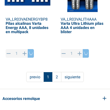
VA_LR03VAENERGYBP8
VA_LR03VALITHAAA
Pilas alcalinas Varta
Varta Ultra Lithium pilas
Energy AAA, 8 unidades
AAA 4 unidades en
en multipack
blíster
previo
1
2
siguiente
Accesorios remolque