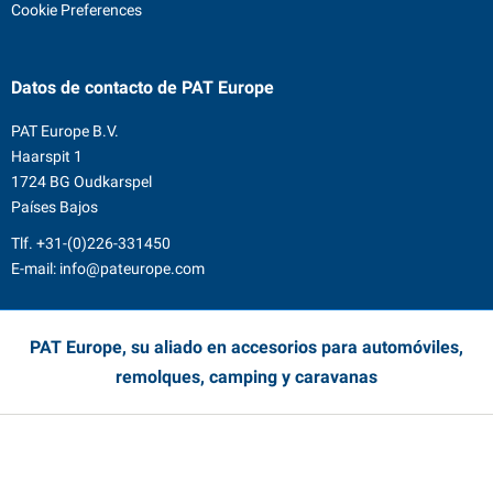
Cookie Preferences
Datos de contacto
de PAT Europe
PAT Europe B.V.
Haarspit 1
1724 BG Oudkarspel
Países Bajos
Tlf.
+31-(0)226-331450
E-mail:
info@pateurope.com
PAT Europe, su aliado en accesorios para automóviles,
remolques, camping y caravanas