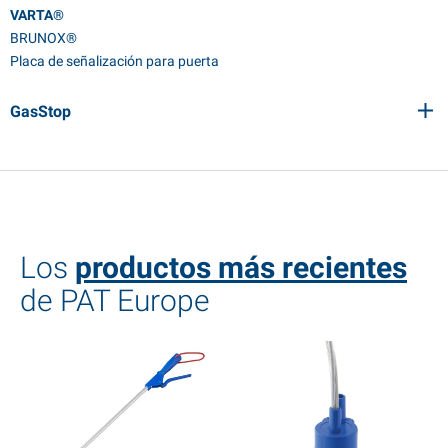
VARTA®
BRUNOX®
Placa de señalización para puerta
GasStop
Los
productos más recientes
de PAT Europe