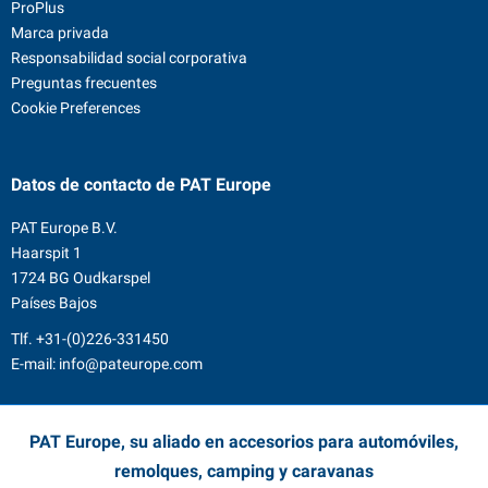
ProPlus
Marca privada
Responsabilidad social corporativa
Preguntas frecuentes
Cookie Preferences
Datos de contacto
de PAT Europe
PAT Europe B.V.
Haarspit 1
1724 BG Oudkarspel
Países Bajos
Tlf.
+31-(0)226-331450
E-mail:
info@pateurope.com
PAT Europe, su aliado en accesorios para automóviles,
remolques, camping y caravanas