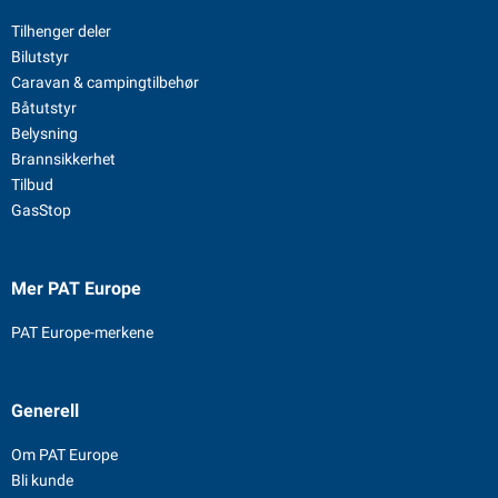
Tilhenger deler
Bilutstyr
Caravan & campingtilbehør
Båtutstyr
Belysning
Brannsikkerhet
Tilbud
GasStop
Mer PAT Europe
PAT Europe-merkene
Generell
Om PAT Europe
Bli kunde