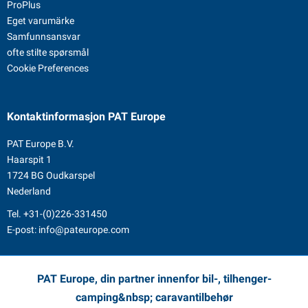
ProPlus
Eget varumärke
Samfunnsansvar
ofte stilte spørsmål
Cookie Preferences
Kontaktinformasjon
PAT Europe
PAT Europe B.V.
Haarspit 1
1724 BG Oudkarspel
Nederland
Tel.
+31-(0)226-331450
E-post:
info@pateurope.com
PAT Europe, din partner innenfor bil-, tilhenger-
camping&nbsp; caravantilbehør