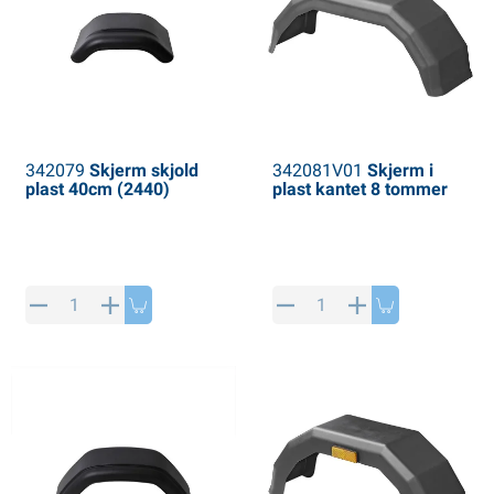
342079
Skjerm skjold
342081V01
Skjerm i
plast 40cm (2440)
plast kantet 8 tommer