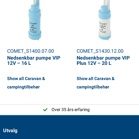
COMET_S1400.07.00
COMET_S1430.12.00
Nedsenkbar pumpe VIP
Nedsenkbar pumpe VIP
12V – 16 L
Plus 12V – 20 L
Show all Caravan &
Show all Caravan &
campingtilbehør
campingtilbehør
Over 35 års erfaring
Utvalg