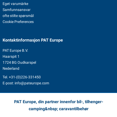
Eget varumärke
Samfunnsansvar
ofte stilte spørsmål
Cookie Preferences
Kontaktinformasjon
PAT Europe
PAT Europe B.V.
Haarspit 1
1724 BG Oudkarspel
Nederland
Tel.
+31-(0)226-331450
E-post:
info@pateurope.com
PAT Europe, din partner innenfor bil-, tilhenger-
camping&nbsp; caravantilbehør