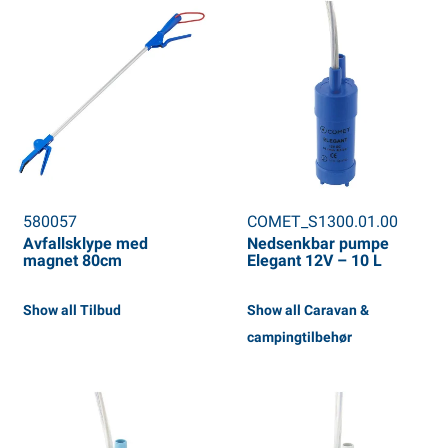
580057
COMET_S1300.01.00
Avfallsklype med
Nedsenkbar pumpe
magnet 80cm
Elegant 12V – 10 L
Show all Tilbud
Show all Caravan &
campingtilbehør