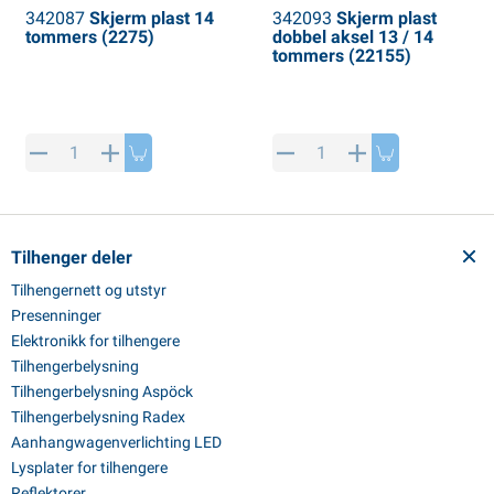
342087
Skjerm plast 14
342093
Skjerm plast
tommers (2275)
dobbel aksel 13 / 14
tommers (22155)
Tilhenger deler
Tilhengernett og utstyr
Presenninger
Elektronikk for tilhengere
Tilhengerbelysning
Tilhengerbelysning Aspöck
Tilhengerbelysning Radex
Aanhangwagenverlichting LED
Lysplater for tilhengere
Reflektorer