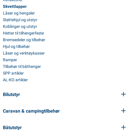
Skvettlapper
Låser og hengsler
Støttehjul og utstyr
Koblinger og utstyr
Hetter til tilhengerfeste
Bremsedeler og tilbehør
Hjul og tilbehør
Låser og verktøykasser
Ramper
Tilbehør til båthenger
SPP artikler
AL-KO artikler
Bilutstyr
Caravan & campingtilbehør
Båtutstyr