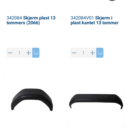
342084
Skjerm plast 13
342084V01
Skjerm i
tommers (2066)
plast kantet 13 tommer