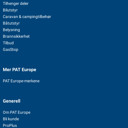
Tilhenger deler
Bilutstyr
Caravan & campingtilbehør
Båtutstyr
Belysning
Brannsikkerhet
Tilbud
GasStop
Mer PAT Europe
PAT Europe-merkene
Generell
Om PAT Europe
Bli kunde
ProPlus