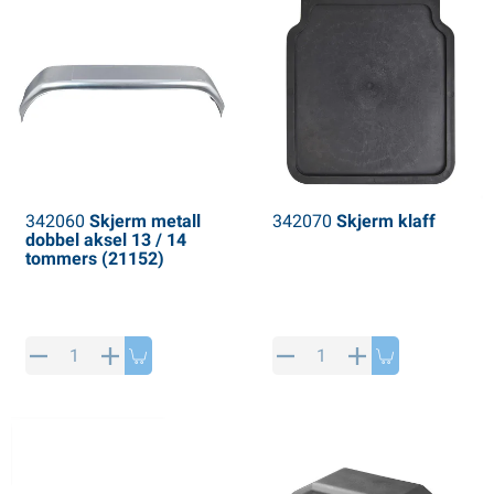
342060
Skjerm metall
342070
Skjerm klaff
dobbel aksel 13 / 14
tommers (21152)