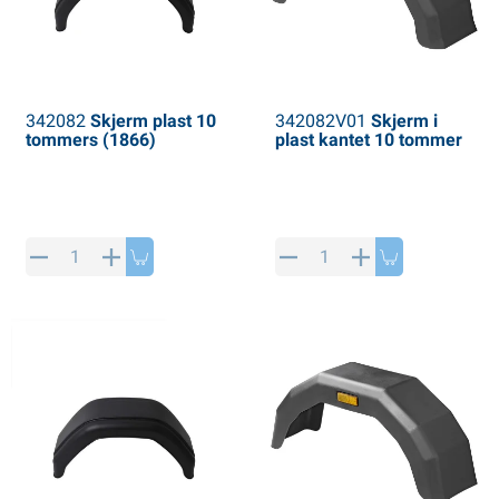
342082
Skjerm plast 10
342082V01
Skjerm i
tommers (1866)
plast kantet 10 tommer