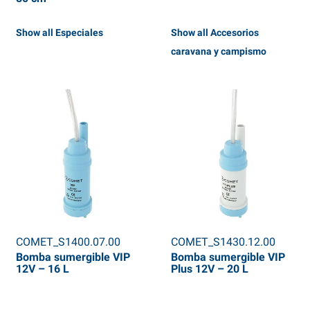
Show all Especiales
Show all Accesorios
caravana y campismo
COMET_S1400.07.00
COMET_S1430.12.00
Bomba sumergible VIP
Bomba sumergible VIP
12V – 16 L
Plus 12V – 20 L