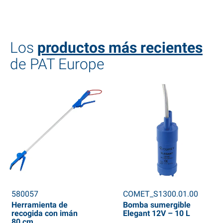
Los
productos más recientes
de PAT Europe
580057
COMET_S1300.01.00
Herramienta de
Bomba sumergible
recogida con imán
Elegant 12V – 10 L
80 cm