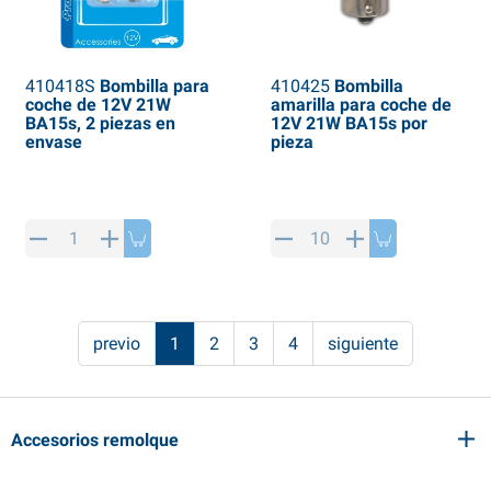
410418S
Bombilla para
410425
Bombilla
coche de 12V 21W
amarilla para coche de
BA15s, 2 piezas en
12V 21W BA15s por
envase
pieza
previo
1
2
3
4
siguiente
Accesorios remolque