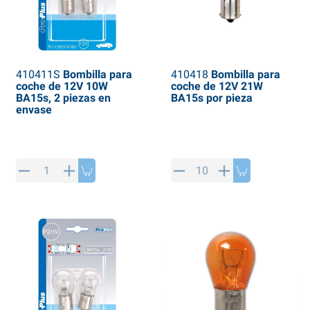
410411S
Bombilla para
410418
Bombilla para
coche de 12V 10W
coche de 12V 21W
BA15s, 2 piezas en
BA15s por pieza
envase