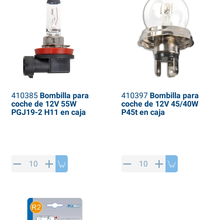
410385
Bombilla para
410397
Bombilla para
coche de 12V 55W
coche de 12V 45/40W
PGJ19-2 H11 en caja
P45t en caja