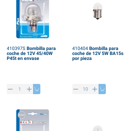
410397S
Bombilla para
410404
Bombilla para
coche de 12V 45/40W
coche de 12V 5W BA15s
P45t en envase
por pieza