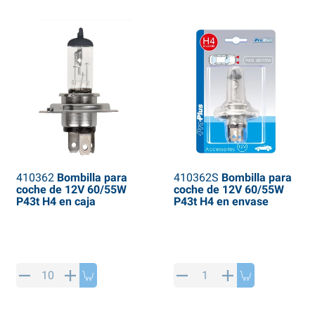
410362
Bombilla para
410362S
Bombilla para
coche de 12V 60/55W
coche de 12V 60/55W
P43t H4 en caja
P43t H4 en envase