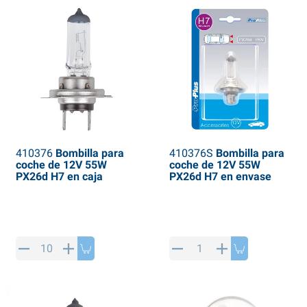
410376
Bombilla para
410376S
Bombilla para
coche de 12V 55W
coche de 12V 55W
PX26d H7 en caja
PX26d H7 en envase