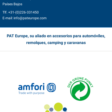
Países Bajos
Tlf.
+31-(0)226-331450
E-mail:
info@pateurope.com
PAT Europe, su aliado en accesorios para automóviles,
remolques, camping y caravanas