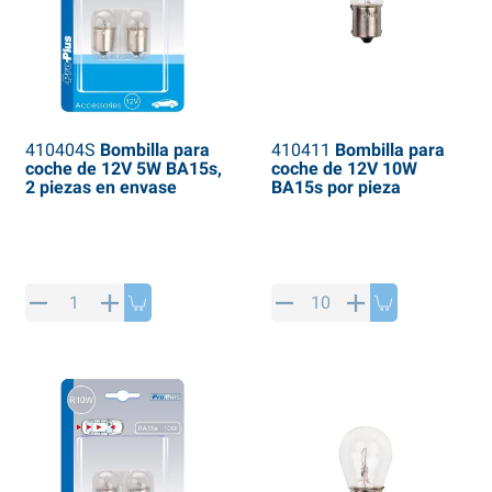
410404S
Bombilla para
410411
Bombilla para
coche de 12V 5W BA15s,
coche de 12V 10W
2 piezas en envase
BA15s por pieza