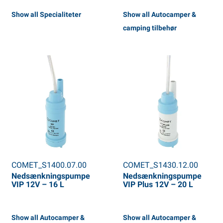
Show all Specialiteter
Show all Autocamper &
camping tilbehør
COMET_S1400.07.00
COMET_S1430.12.00
Nedsænkningspumpe
Nedsænkningspumpe
VIP 12V – 16 L
VIP Plus 12V – 20 L
Show all Autocamper &
Show all Autocamper &