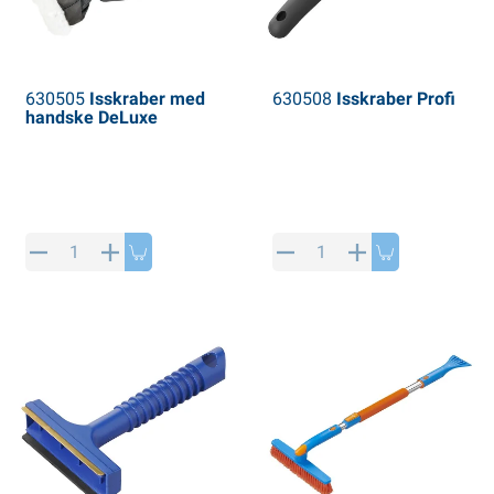
630505
Isskraber med
630508
Isskraber Profi
handske DeLuxe