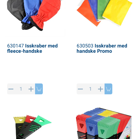
630147
Isskraber med
630503
Isskraber med
fleece-handske
handske Promo