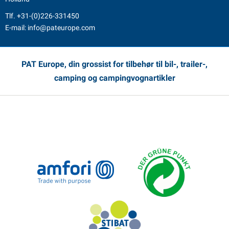
Tlf.
+31-(0)226-331450
E-mail:
info@pateurope.com
PAT Europe, din grossist for tilbehør til bil-, trailer-,
camping og campingvognartikler