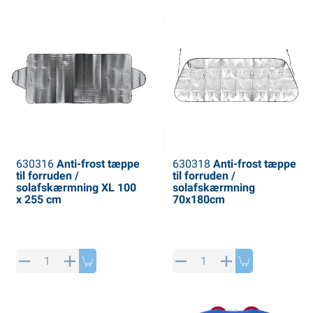
630316
Anti-frost tæppe
630318
Anti-frost tæppe
til forruden /
til forruden /
solafskærmning XL 100
solafskærmning
x 255 cm
70x180cm