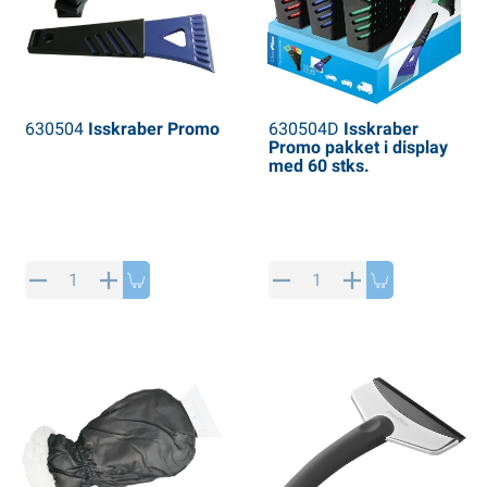
630504
Isskraber Promo
630504D
Isskraber
Promo pakket i display
med 60 stks.