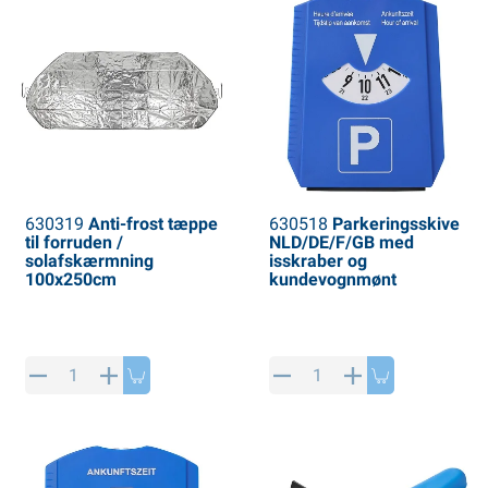
630319
Anti-frost tæppe
630518
Parkeringsskive
til forruden /
NLD/DE/F/GB med
solafskærmning
isskraber og
100x250cm
kundevognmønt