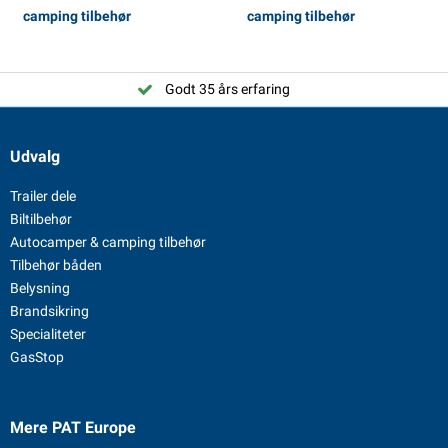
camping tilbehør
camping tilbehør
Godt 35 års erfaring
Udvalg
Trailer dele
Biltilbehør
Autocamper & camping tilbehør
Tilbehør båden
Belysning
Brandsikring
Specialiteter
GasStop
Mere PAT Europe