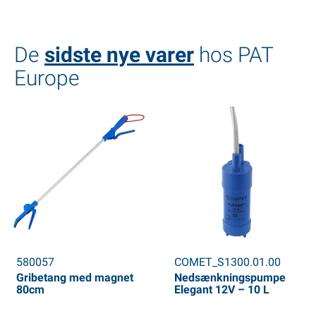
De
sidste nye varer
hos PAT
Europe
580057
COMET_S1300.01.00
Gribetang med magnet
Nedsænkningspumpe
80cm
Elegant 12V – 10 L