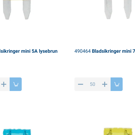
sikringer mini 5A lysebrun
490464
Bladsikringer mini 