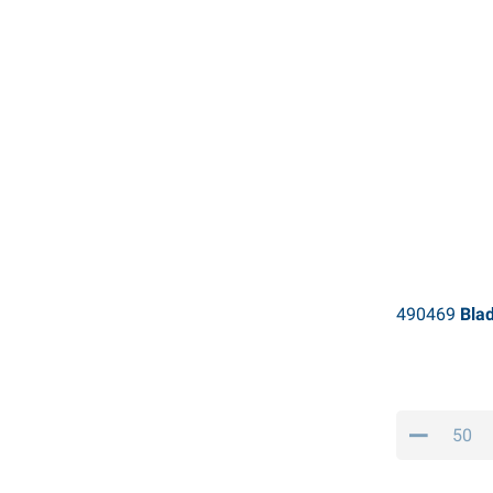
490469
Blad