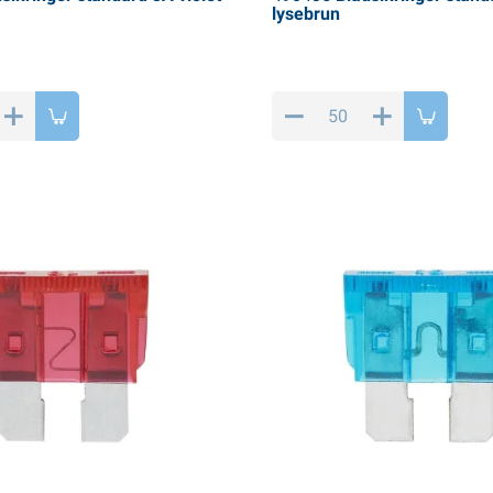
lysebrun