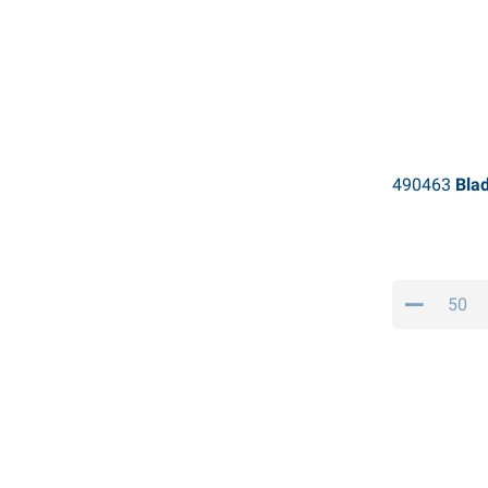
490463
Blad