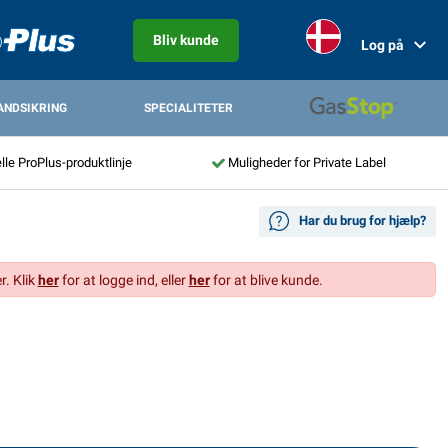
Bliv kunde
Log på
ANDSIKRING
SPECIALITETER
lle ProPlus-produktlinje
Muligheder for Private Label
Har du brug for hjælp?
r. Klik
her
for at logge ind, eller
her
for at blive kunde.