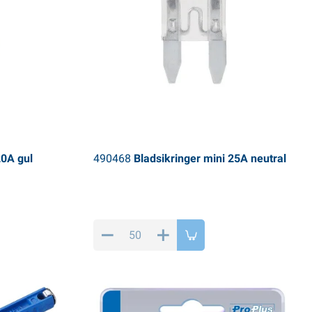
20A gul
490468
Bladsikringer mini 25A neutral