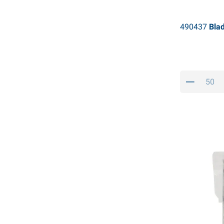
490437
Blad