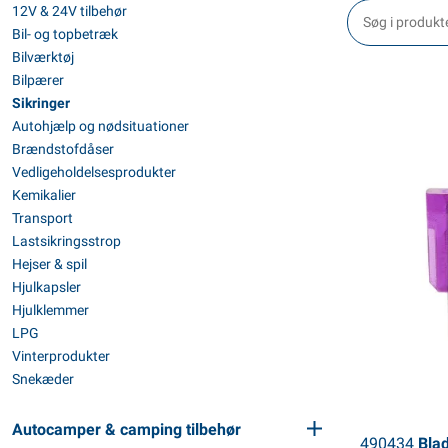
12V & 24V tilbehør
Bil- og topbetræk
Bilværktøj
Bilpærer
Sikringer
Autohjælp og nødsituationer
Brændstofdåser
Vedligeholdelsesprodukter
Kemikalier
Transport
Lastsikringsstrop
Hejser & spil
Hjulkapsler
Hjulklemmer
LPG
Vinterprodukter
Snekæder
Autocamper & camping tilbehør
490434
Blad