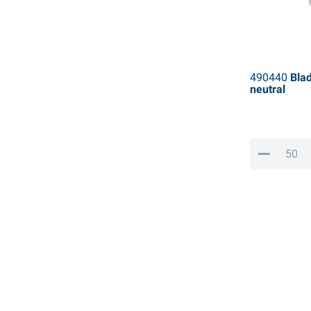
490440
Blad
neutral