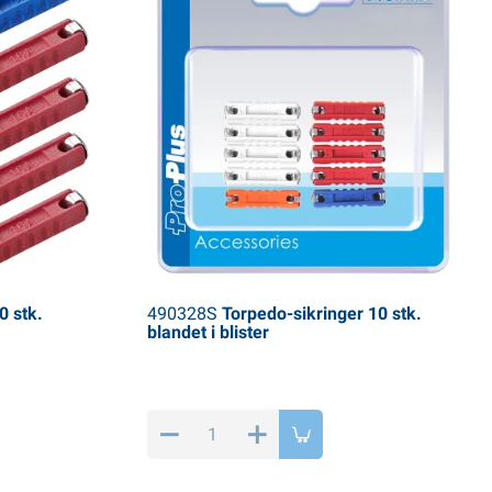
0 stk.
490328S
Torpedo-sikringer 10 stk.
blandet i blister