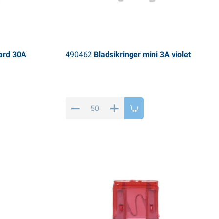
ard 30A
490462
Bladsikringer mini 3A violet