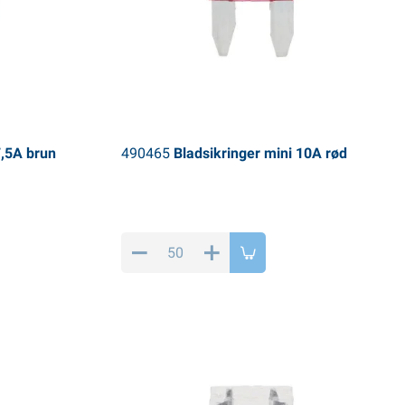
7,5A brun
490465
Bladsikringer mini 10A rød