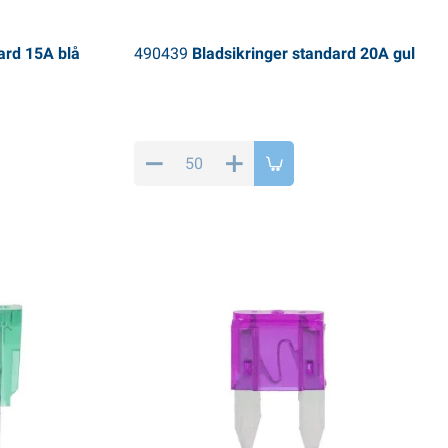
ard 15A blå
490439
Bladsikringer standard 20A gul