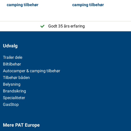
camping tilbehør
camping tilbehør
Godt 35 års erfaring
Udvalg
Trailer dele
Biltilbehør
Autocamper & camping tilbehør
Tilbehør båden
Belysning
Brandsikring
Specialiteter
GasStop
Mere PAT Europe