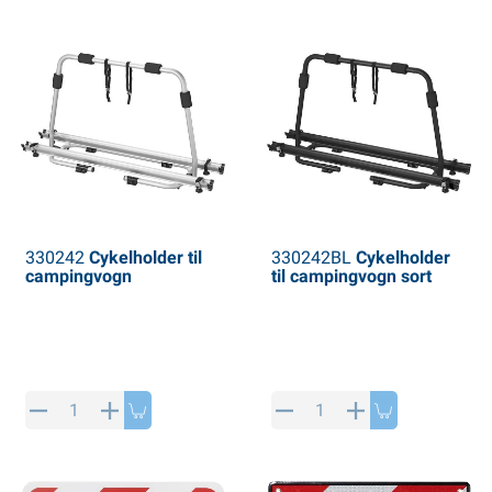
330242
Cykelholder til
330242BL
Cykelholder
campingvogn
til campingvogn sort