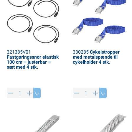
321385V01
330285
Cykelstropper
Fastgøringssnor elastisk
med metalspænde til
100 cm – justerbar –
cykelholder 4 stk.
sæt med 4 stk.