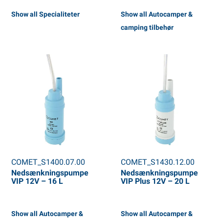
Show all Specialiteter
Show all Autocamper &
camping tilbehør
COMET_S1400.07.00
COMET_S1430.12.00
Nedsænkningspumpe
Nedsænkningspumpe
VIP 12V – 16 L
VIP Plus 12V – 20 L
Show all Autocamper &
Show all Autocamper &