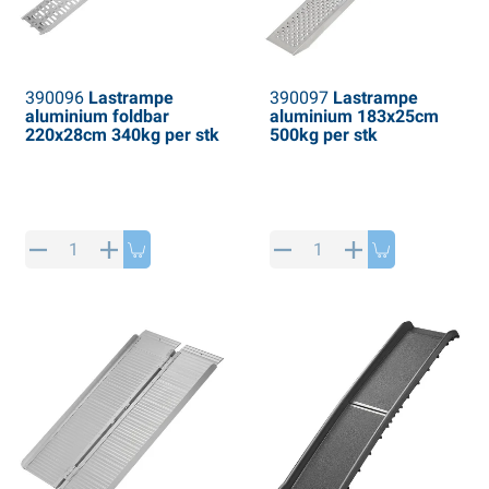
390096
Lastrampe
390097
Lastrampe
aluminium foldbar
aluminium 183x25cm
220x28cm 340kg per stk
500kg per stk