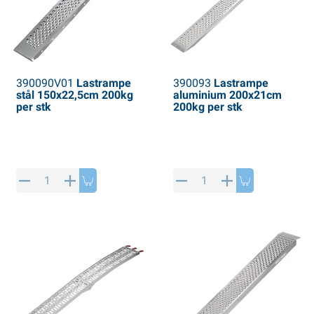
390090V01
Lastrampe
390093
Lastrampe
stål 150x22,5cm 200kg
aluminium 200x21cm
per stk
200kg per stk