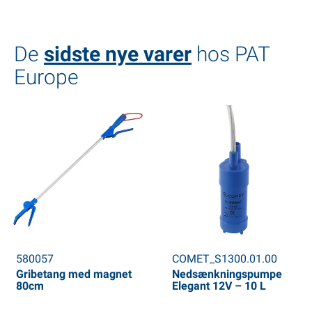
De
sidste nye varer
hos PAT
Europe
580057
COMET_S1300.01.00
Gribetang med magnet
Nedsænkningspumpe
80cm
Elegant 12V – 10 L