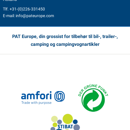
Tlf.
+31-(0)226-331450
E-mail:
info@pateurope.com
PAT Europe, din grossist for tilbehør til bil-, trailer-,
camping og campingvognartikler