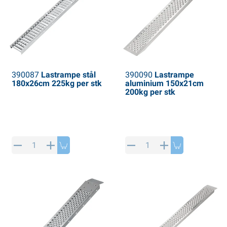
390087
Lastrampe stål
390090
Lastrampe
180x26cm 225kg per stk
aluminium 150x21cm
200kg per stk