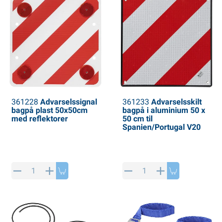
361228
Advarselssignal
361233
Advarselsskilt
bagpå plast 50x50cm
bagpå i aluminium 50 x
med reflektorer
50 cm til
Spanien/Portugal V20