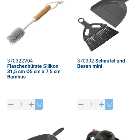
370322V04
370392
Schaufel und
Flaschenbürste Silikon
Besen mini
31,5 cm Ø5 cm x 7,5 cm
Bambus