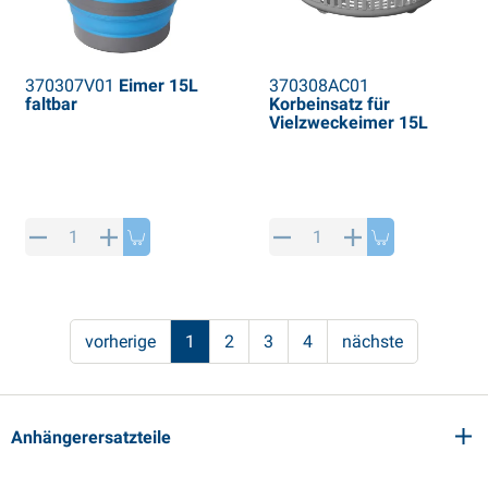
370307V01
Eimer 15L
370308AC01
faltbar
Korbeinsatz für
Vielzweckeimer 15L
vorherige
1
2
3
4
nächste
Anhängerersatzteile