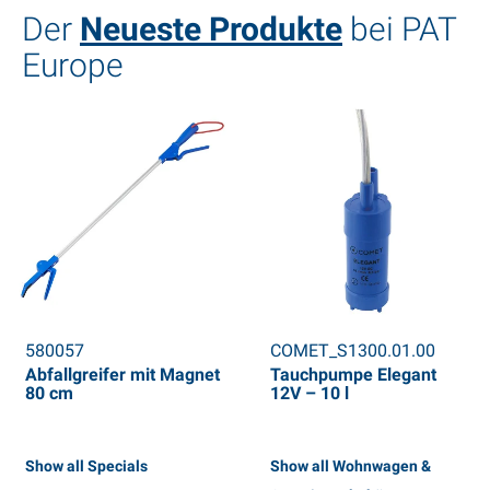
Der
Neueste Produkte
bei PAT
Europe
580057
COMET_S1300.01.00
Abfallgreifer mit Magnet
Tauchpumpe Elegant
80 cm
12V – 10 l
Show all Specials
Show all Wohnwagen &