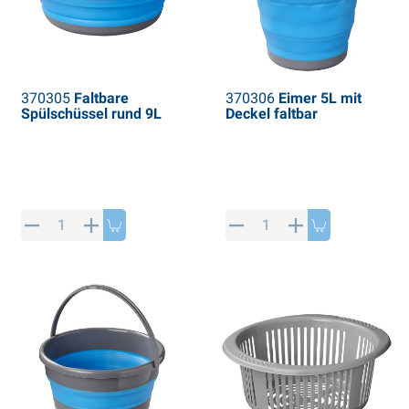
370305
Faltbare
370306
Eimer 5L mit
Spülschüssel rund 9L
Deckel faltbar