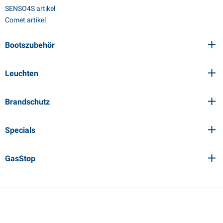
SENSO4S artikel
Comet artikel
Bootszubehör
Leuchten
Brandschutz
Specials
GasStop