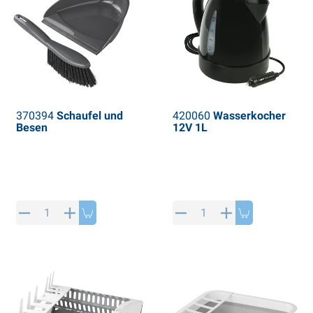
370394
Schaufel und
420060
Wasserkocher
Besen
12V 1L