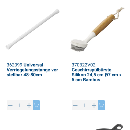
362099
Universal-
370322V02
Verriegelungsstange ver
Geschirrspülbürste
stellbar 48-80cm
Silikon 24,5 cm Ø7 cm x
5 cm Bambus