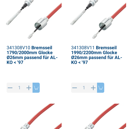
341308V10
Bremsseil
341308V11
Bremsseil
1790/2000mm Glocke
1990/2200mm Glocke
Ø26mm passend für AL-
Ø26mm passend für AL-
KO < '97
KO < '97