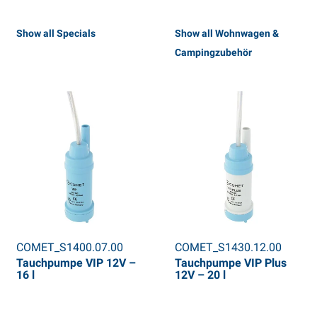
Show all Specials
Show all Wohnwagen &
Campingzubehör
COMET_S1400.07.00
COMET_S1430.12.00
Tauchpumpe VIP 12V –
Tauchpumpe VIP Plus
16 l
12V – 20 l