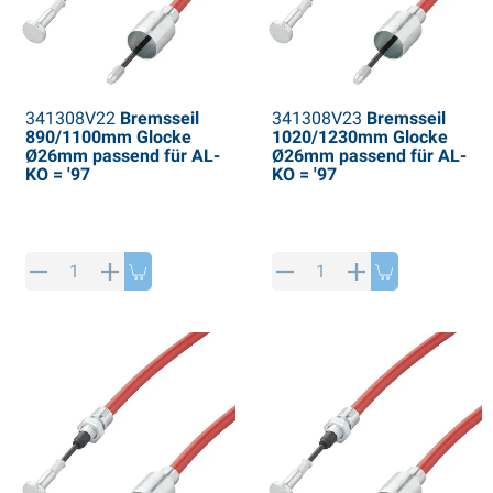
341308V22
Bremsseil
341308V23
Bremsseil
890/1100mm Glocke
1020/1230mm Glocke
Ø26mm passend für AL-
Ø26mm passend für AL-
KO = '97
KO = '97