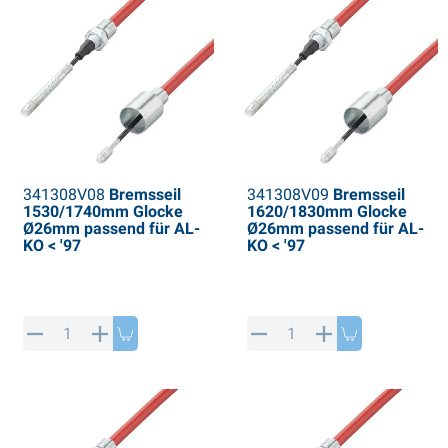
341308V08
Bremsseil
341308V09
Bremsseil
1530/1740mm Glocke
1620/1830mm Glocke
Ø26mm passend für AL-
Ø26mm passend für AL-
KO < '97
KO < '97