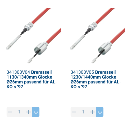
341308V04
Bremsseil
341308V05
Bremsseil
1130/1340mm Glocke
1230/1440mm Glocke
Ø26mm passend für AL-
Ø26mm passend für AL-
KO < '97
KO < '97