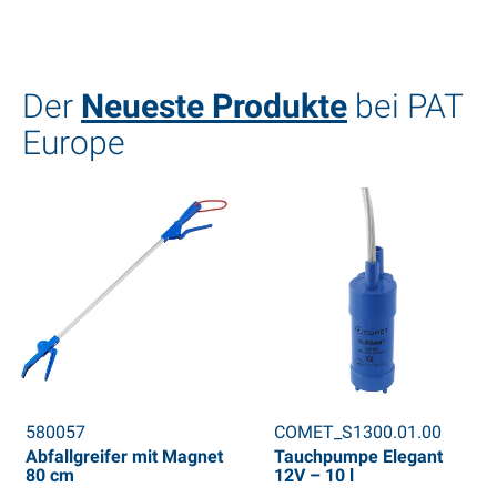
Der
Neueste Produkte
bei PAT
Europe
580057
COMET_S1300.01.00
Abfallgreifer mit Magnet
Tauchpumpe Elegant
80 cm
12V – 10 l