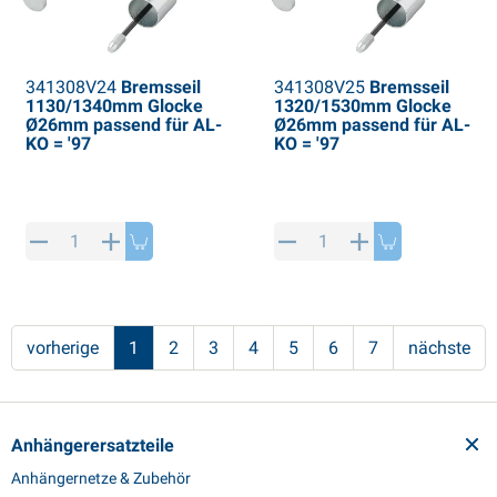
341308V24
Bremsseil
341308V25
Bremsseil
1130/1340mm Glocke
1320/1530mm Glocke
Ø26mm passend für AL-
Ø26mm passend für AL-
KO = '97
KO = '97
vorherige
1
2
3
4
5
6
7
nächste
Anhängerersatzteile
Anhängernetze & Zubehör