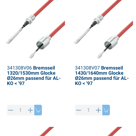
341308V06
Bremsseil
341308V07
Bremsseil
1320/1530mm Glocke
1430/1640mm Glocke
Ø26mm passend für AL-
Ø26mm passend für AL-
KO < '97
KO < '97