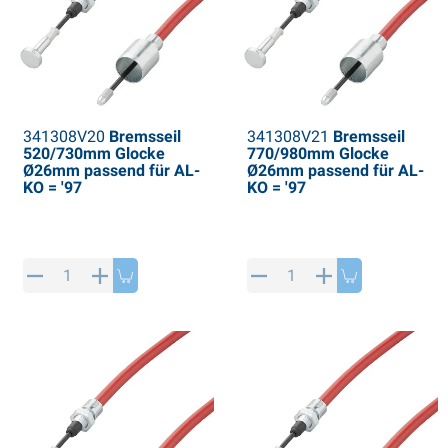
341308V20
Bremsseil
341308V21
Bremsseil
520/730mm Glocke
770/980mm Glocke
Ø26mm passend für AL-
Ø26mm passend für AL-
KO = '97
KO = '97