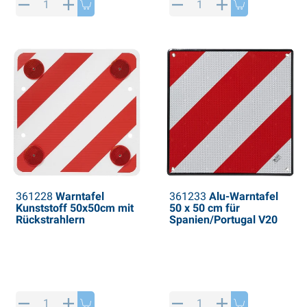
361228
Warntafel
361233
Alu-Warntafel
Kunststoff 50x50cm mit
50 x 50 cm für
Rückstrahlern
Spanien/Portugal V20