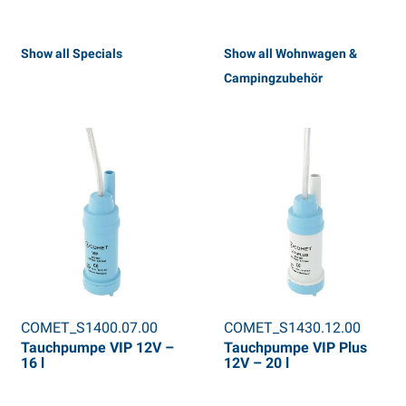
Show all Specials
Show all Wohnwagen &
Campingzubehör
COMET_S1400.07.00
COMET_S1430.12.00
Tauchpumpe VIP 12V –
Tauchpumpe VIP Plus
16 l
12V – 20 l