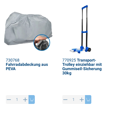
730768
770925
Transport-
Fahrradabdeckung aus
Trolley einziehbar mit
PEVA
Gummiseil-Sicherung
30kg