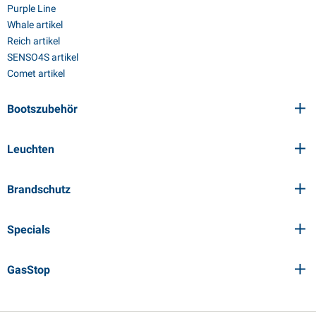
Purple Line
Whale artikel
Reich artikel
SENSO4S artikel
Comet artikel
Bootszubehör
Leuchten
Brandschutz
Specials
GasStop