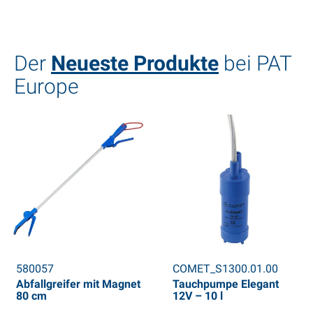
Der
Neueste Produkte
bei PAT
Europe
580057
COMET_S1300.01.00
Abfallgreifer mit Magnet
Tauchpumpe Elegant
80 cm
12V – 10 l