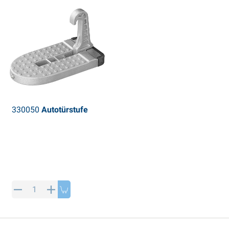
330050
Autotürstufe