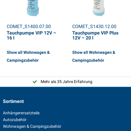
COMET_S1400.07.00
COMET_S1430.12.00
Tauchpumpe VIP 12V –
Tauchpumpe VIP Plus
16 l
12V – 20 l
Show all Wohnwagen &
Show all Wohnwagen &
Campingzubehör
Campingzubehör
Mehr als 35 Jahre Erfahrung
Sortiment
Anhängerersatzteile
Autozubehör
Wohnwagen & Campingzubehör