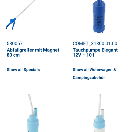
580057
COMET_S1300.01.00
Abfallgreifer mit Magnet
Tauchpumpe Elegant
80 cm
12V – 10 l
Show all Specials
Show all Wohnwagen &
Campingzubehör