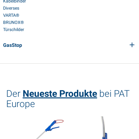
Kabelbinder
Diverses
VARTA®
BRUNOX®
Türschilder
GasStop
Der
Neueste Produkte
bei PAT
Europe