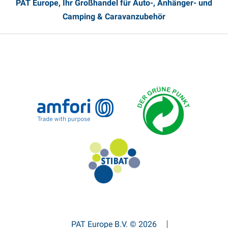
PAT Europe, Ihr Großhandel für Auto-, Anhänger- und
Camping & Caravanzubehör
PAT Europe B.V. © 2026