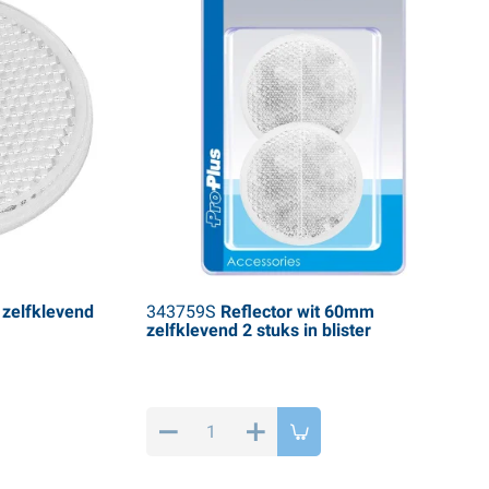
 zelfklevend
343759S
Reflector wit 60mm
zelfklevend 2 stuks in blister