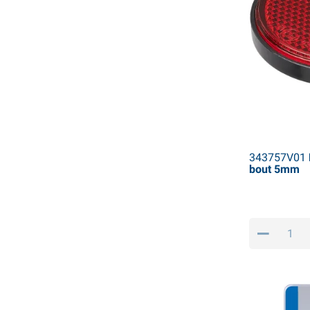
343757V01
bout 5mm