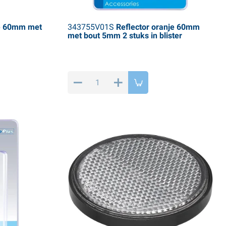
je 60mm met
343755V01S
Reflector oranje 60mm
met bout 5mm 2 stuks in blister