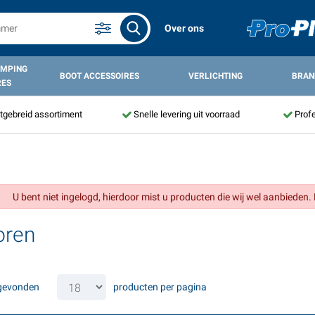
Over ons
AMPING
BOOT ACCESSOIRES
VERLICHTING
BRAN
RES
itgebreid assortiment
Snelle levering uit voorraad
Profe
U bent niet ingelogd, hierdoor mist u producten die wij wel aanbieden. 
oren
 gevonden
producten per pagina