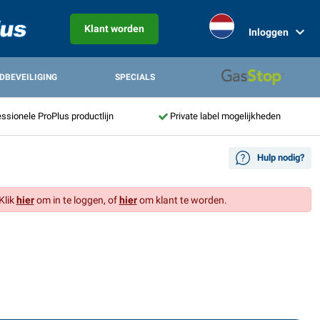
Klant worden
Inloggen
DBEVEILIGING
SPECIALS
ssionele ProPlus productlijn
Private label mogelijkheden
Hulp nodig?
Klik
hier
om in te loggen, of
hier
om klant te worden.