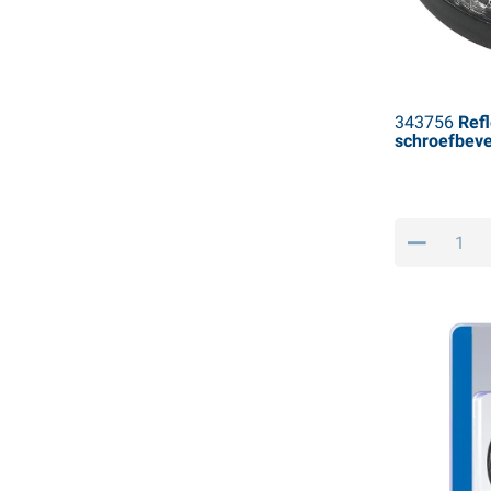
343756
Refl
schroefbeve