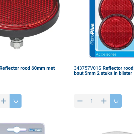
Reflector rood 60mm met
343757V01S
Reflector roo
bout 5mm 2 stuks in blister