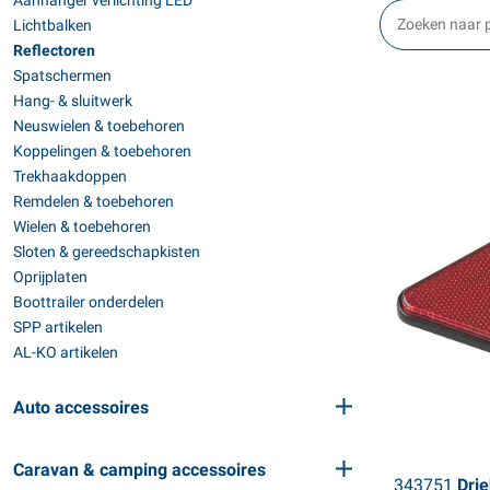
Aanhanger verlichting LED
Lichtbalken
Reflectoren
Spatschermen
Hang- & sluitwerk
Neuswielen & toebehoren
Koppelingen & toebehoren
Trekhaakdoppen
Remdelen & toebehoren
Wielen & toebehoren
Sloten & gereedschapkisten
Oprijplaten
Boottrailer onderdelen
SPP artikelen
AL-KO artikelen
Auto accessoires
Caravan & camping accessoires
343751
Drie