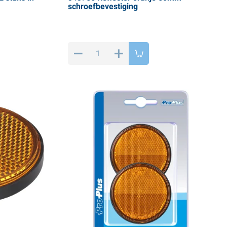
schroefbevestiging