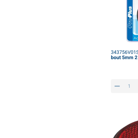
343756V01
bout 5mm 2 s