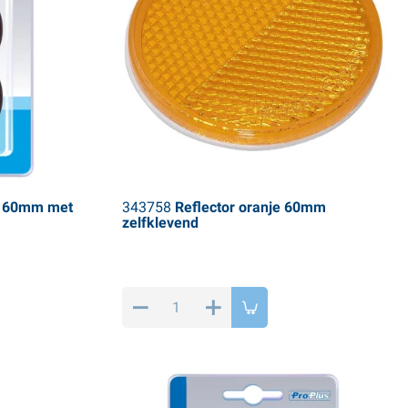
d 60mm met
343758
Reflector oranje 60mm
zelfklevend