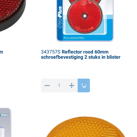
mm
343757S
Reflector rood 60mm
schroefbevestiging 2 stuks in blister