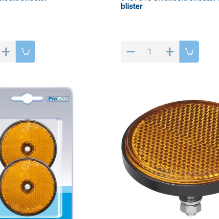
blister