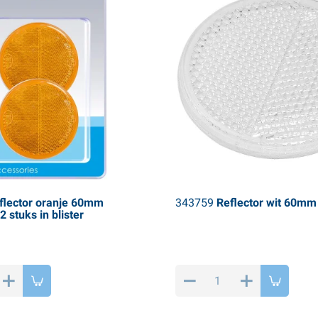
lector oranje 60mm
343759
Reflector wit 60mm
2 stuks in blister