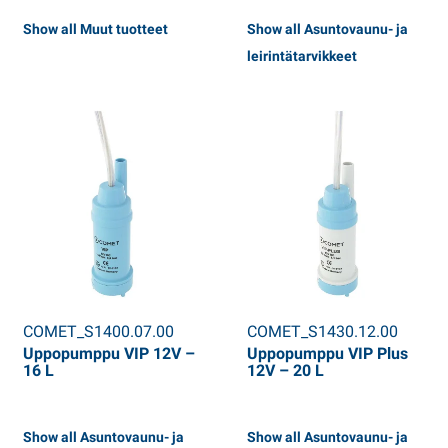
Show all Muut tuotteet
Show all Asuntovaunu- ja
leirintätarvikkeet
COMET_S1400.07.00
COMET_S1430.12.00
Uppopumppu VIP 12V –
Uppopumppu VIP Plus
16 L
12V – 20 L
Show all Asuntovaunu- ja
Show all Asuntovaunu- ja