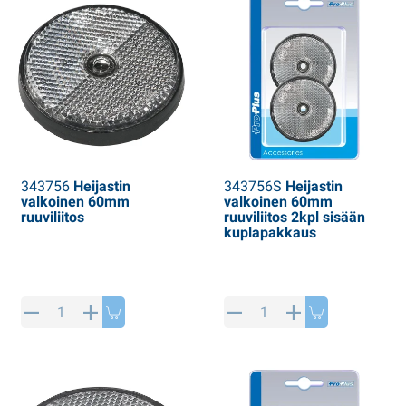
343756
Heijastin
343756S
Heijastin
valkoinen 60mm
valkoinen 60mm
ruuviliitos
ruuviliitos 2kpl sisään
kuplapakkaus