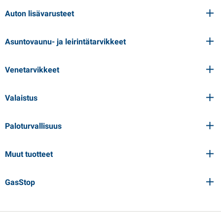
Auton lisävarusteet
Asuntovaunu- ja leirintätarvikkeet
Venetarvikkeet
Valaistus
Paloturvallisuus
Muut tuotteet
GasStop