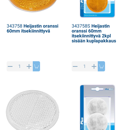
343758
Heijastin oranssi
343758S
Heijastin
60mm itsekiinnittyvä
oranssi 60mm
itsekiinnittyvä 2kpl
sisään kuplapakkaus