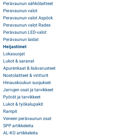
Perävaunun sähkölaitteet
Peravaunun valot
Peravaunun valot Aspöck
Peravaunun valot Radex
Perävaunun LED-valot
Perävaunun laidat
Heijastimet
Lokasuojat
Lukot & saranat
Apurenkaat & lisävarusteet
Nostolaitteet & vintturit
Hinauskoukun suojukset
Jarrujen osat ja tarvikkeet
Pyörät ja tarvikkeet
Lukot & työkalupakit
Rampit
Veneen perävaunun osat
SPP artikkeleita
AL-KO artikkeleita