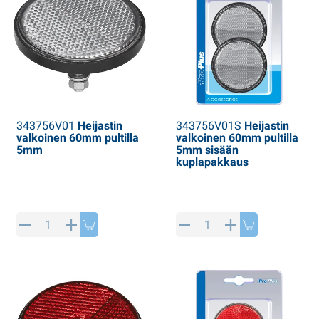
343756V01
Heijastin
343756V01S
Heijastin
valkoinen 60mm pultilla
valkoinen 60mm pultilla
5mm
5mm sisään
kuplapakkaus