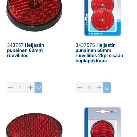
343757
Heijastin
343757S
Heijastin
punainen 60mm
punainen 60mm
ruuviliitos
ruuviliitos 2kpl sisään
kuplapakkaus