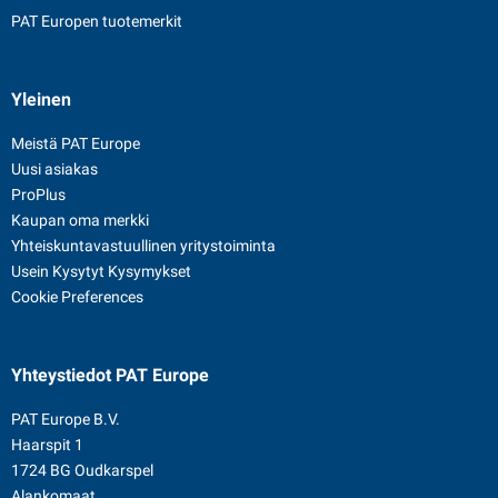
PAT Europen tuotemerkit
Yleinen
Meistä PAT Europe
Uusi asiakas
ProPlus
Kaupan oma merkki
Yhteiskuntavastuullinen yritystoiminta
Usein Kysytyt Kysymykset
Cookie Preferences
Yhteystiedot
PAT Europe
PAT Europe B.V.
Haarspit 1
1724 BG Oudkarspel
Alankomaat