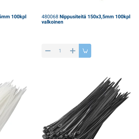
,5mm 100kpl
480068
Nippusiteitä 150x3,5mm 100kpl
valkoinen