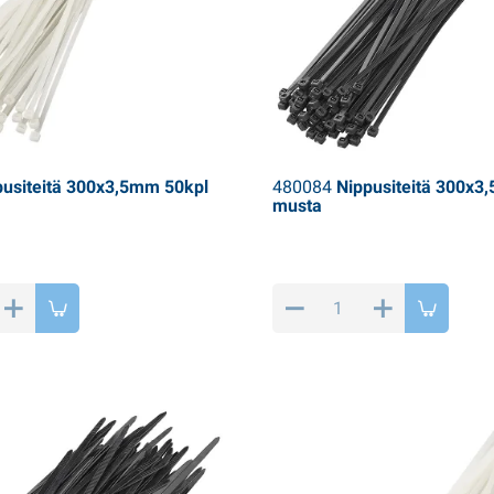
usiteitä 300x3,5mm 50kpl
480084
Nippusiteitä 300x3
musta