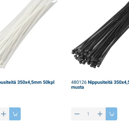
usiteitä 350x4,5mm 50kpl
480126
Nippusiteitä 350x4
musta