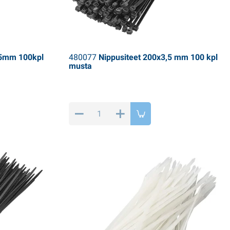
,5mm 100kpl
480077
Nippusiteet 200x3,5 mm 100 kpl
musta