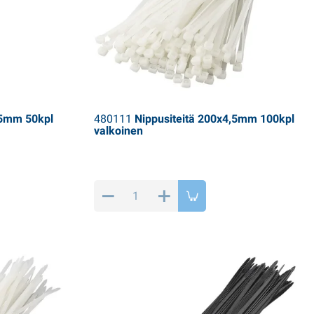
,5mm 50kpl
480111
Nippusiteitä 200x4,5mm 100kpl
valkoinen