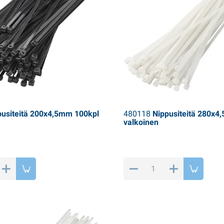
usiteitä 200x4,5mm 100kpl
480118
Nippusiteitä 280x4
valkoinen