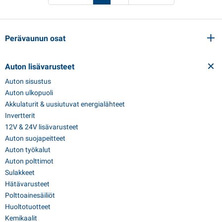
Perävaunun osat
Auton lisävarusteet
Auton sisustus
Auton ulkopuoli
Akkulaturit & uusiutuvat energialähteet
Invertterit
12V & 24V lisävarusteet
Auton suojapeitteet
Auton työkalut
Auton polttimot
Sulakkeet
Hätävarusteet
Polttoainesäiliöt
Huoltotuotteet
Kemikaalit