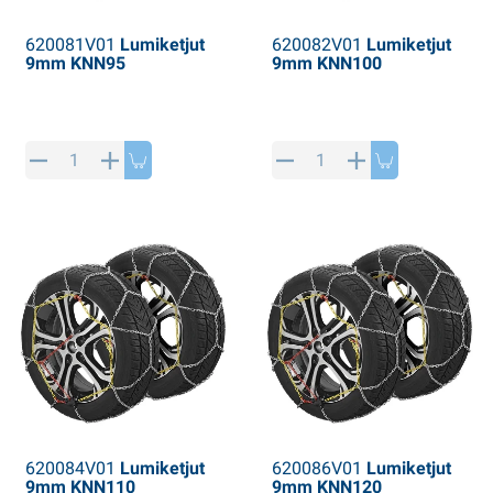
620081V01
Lumiketjut
620082V01
Lumiketjut
9mm KNN95
9mm KNN100
620084V01
Lumiketjut
620086V01
Lumiketjut
9mm KNN110
9mm KNN120