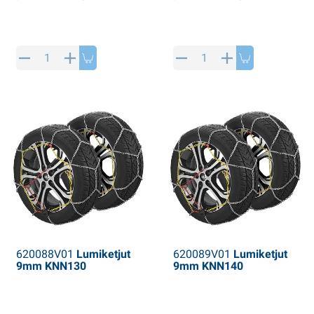
620088V01
Lumiketjut
620089V01
Lumiketjut
9mm KNN130
9mm KNN140