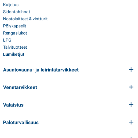
Kuljetus
Sidontahihnat
Nostolaitteet & vintturit
Pölykapselit
Rengaslukot
LPG
Talvituotteet
Lumiketjut
Asuntovaunu- ja leirintätarvikkeet
Venetarvikkeet
Valaistus
Paloturvallisuus