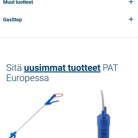
Muut tuotteet
GasStop
Sitä
uusimmat tuotteet
PAT
Europessa