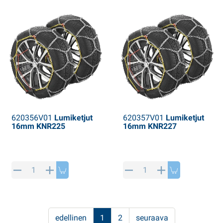
620356V01
Lumiketjut
620357V01
Lumiketjut
16mm KNR225
16mm KNR227
edellinen
1
2
seuraava