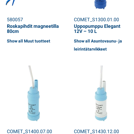
580057
COMET_S1300.01.00
Roskapihdit magneetilla
Uppopumppu Elegant
80cm
12V – 10 L
Show all Muut tuotteet
Show all Asuntovaunu- ja
leirintätarvikkeet
COMET_S1400.07.00
COMET_S1430.12.00