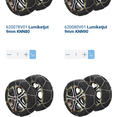
620078V01
Lumiketjut
620080V01
Lumiketjut
9mm KNN80
9mm KNN90