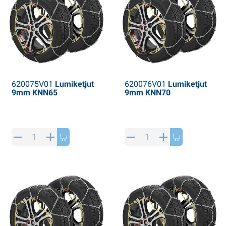
620075V01
Lumiketjut
620076V01
Lumiketjut
9mm KNN65
9mm KNN70