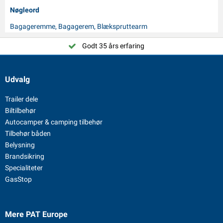
Nøgleord
Bagageremme, Bagagerem, Blækspruttearm
Godt 35 års erfaring
Udvalg
Trailer dele
Biltilbehør
Autocamper & camping tilbehør
Tilbehør båden
Belysning
Brandsikring
Specialiteter
GasStop
Mere PAT Europe