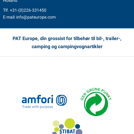
Holland
Tlf.
+31-(0)226-331450
E-mail:
info@pateurope.com
PAT Europe, din grossist for tilbehør til bil-, trailer-,
camping og campingvognartikler