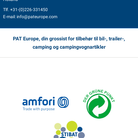
Tlf.
+31-(0)226-331450
E-mail:
info@pateurope.com
PAT Europe, din grossist for tilbehør til bil-, trailer-,
camping og campingvognartikler