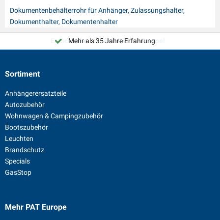
Dokumentenbehälterrohr für Anhänger, Zulassungshalter,
Dokumenthalter, Dokumentenhalter
Entscheiden Sie sich für PAT Europe!
Mehr als 35 Jahre Erfahrung
Sortiment
Anhängerersatzteile
Autozubehör
Wohnwagen & Campingzubehör
Bootszubehör
Leuchten
Brandschutz
Specials
GasStop
Mehr PAT Europe