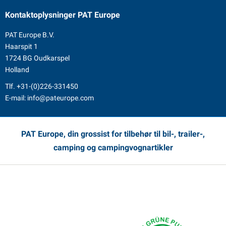
Kontaktoplysninger
PAT Europe
PAT Europe B.V.
Haarspit 1
1724 BG Oudkarspel
Holland
Tlf.
+31-(0)226-331450
E-mail:
info@pateurope.com
PAT Europe, din grossist for tilbehør til bil-, trailer-,
camping og campingvognartikler