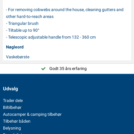
- For removing cobwebs around the house, cleaning gutters and
other hard-to-reach areas
- Triangular brush
- Tiltable up to 90°
- Telescopic adjustable handle from 132 - 360 cm
Nøgleord
Vaskebørste
Godt 35 års erfaring
Udvalg
Trailer dele
Biltilbehør
Autocamper & camping tilbehør
Tilbehør båden
Belysning