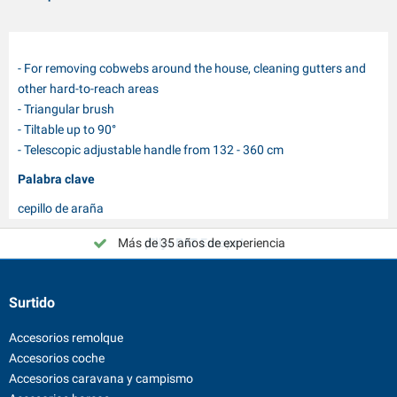
- For removing cobwebs around the house, cleaning gutters and
other hard-to-reach areas
- Triangular brush
- Tiltable up to 90°
- Telescopic adjustable handle from 132 - 360 cm
Palabra clave
cepillo de araña
Más de 35 años de experiencia
¡Elija PAT Europe!
Surtido
Accesorios remolque
Accesorios coche
Accesorios caravana y campismo