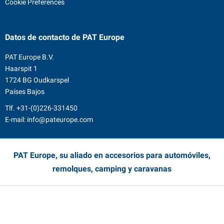
Cookie Preferences
Datos de contacto
de PAT Europe
PAT Europe B.V.
Haarspit 1
1724 BG Oudkarspel
Países Bajos
Tlf.
+31-(0)226-331450
E-mail:
info@pateurope.com
PAT Europe, su aliado en accesorios para automóviles,
remolques, camping y caravanas