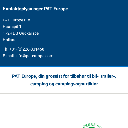
Kontaktoplysninger
PAT Europe
PAT Europe B.V.
Haarspit 1
1724 BG Oudkarspel
Holland
Tlf.
+31-(0)226-331450
E-mail:
info@pateurope.com
PAT Europe, din grossist for tilbehør til bil-, trailer-,
camping og campingvognartikler