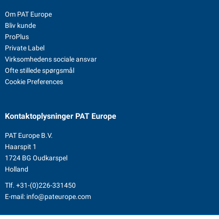
Om PAT Europe
Bliv kunde
ProPlus
Private Label
Virksomhedens sociale ansvar
Ofte stillede spørgsmål
Cookie Preferences
Kontaktoplysninger
PAT Europe
PAT Europe B.V.
Haarspit 1
1724 BG Oudkarspel
Holland
Tlf.
+31-(0)226-331450
E-mail:
info@pateurope.com