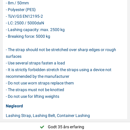
- 8m / 50mm
- Polyester (PES)
- TüV/GS EN12195-2
- LC: 2500 / 5000daN
- Lashing capacity: max. 2500 kg
- Breaking force: 5000 kg
- The strap should not be stretched over sharp edges or rough
surfaces
- Use several straps fasten a load
- It is strictly forbidden stretch the straps using a device not
recommended by the manufacturer
- Do not use worn straps replace them
- The straps must not be knotted
- Do not use for lifting weights
Nøgleord
Lashing Strap, Lashing Belt, Container Lashing
Godt 35 års erfaring