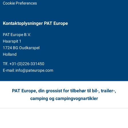
Cookie Preferences
Kontaktoplysninger
PAT Europe
PAT Europe B.V.
Haarspit 1
1724 BG Oudkarspel
Holland
Tlf.
+31-(0)226-331450
E-mail:
info@pateurope.com
PAT Europe, din grossist for tilbehør til bil-, trailer-,
camping og campingvognartikler