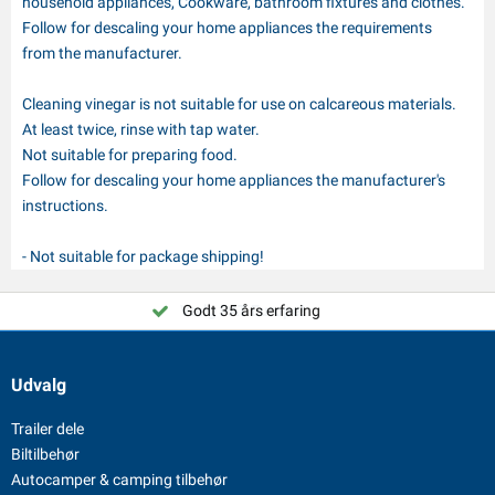
household appliances, Cookware, bathroom fixtures and clothes.
Follow for descaling your home appliances the requirements
from the manufacturer.
Cleaning vinegar is not suitable for use on calcareous materials.
At least twice, rinse with tap water.
Not suitable for preparing food.
Follow for descaling your home appliances the manufacturer's
instructions.
- Not suitable for package shipping!
Vælg PAT Europe!
Godt 35 års erfaring
Udvalg
Trailer dele
Biltilbehør
Autocamper & camping tilbehør