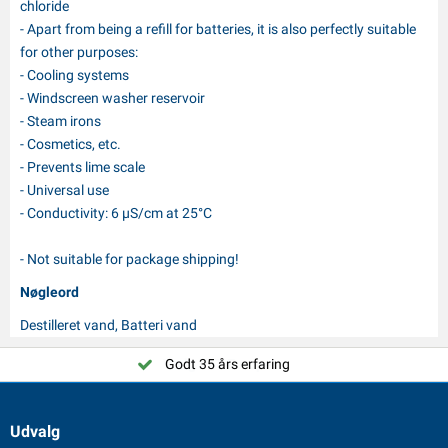
chloride
- Apart from being a refill for batteries, it is also perfectly suitable
for other purposes:
- Cooling systems
- Windscreen washer reservoir
- Steam irons
- Cosmetics, etc.
- Prevents lime scale
- Universal use
- Conductivity: 6 µS/cm at 25°C
- Not suitable for package shipping!
Nøgleord
Destilleret vand, Batteri vand
Godt 35 års erfaring
Udvalg