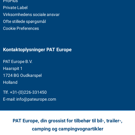
ProPlus
Private Label
Virksomhedens sociale ansvar
Ofte stillede spørgsmål
Cookie Preferences
Kontaktoplysninger
PAT Europe
PAT Europe B.V.
Haarspit 1
1724 BG Oudkarspel
Holland
Tlf.
+31-(0)226-331450
E-mail:
info@pateurope.com
PAT Europe, din grossist for tilbehør til bil-, trailer-,
camping og campingvognartikler