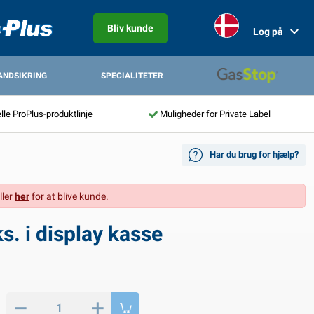
Bliv kunde
Log på
ANDSIKRING
SPECIALITETER
lle ProPlus-produktlinje
Muligheder for Private Label
Har du brug for hjælp?
ller
her
for at blive kunde.
. i display kasse