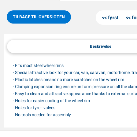
TILBAGE TIL OVERSIGTEN
først
fo
Beskrivelse
- Fits most steel wheel rims
- Special attractive look for your car, van, caravan, motorhome, trail
- Plastic latches means no more scratches on the wheel rim
- Clamping expansion ring ensure uniform pressure on all the cla
- Easy to clean and attractive appearance thanks to external surf
- Holes for easier cooling of the wheel rim
- Holes for tyre - valves
- No tools needed for assembly