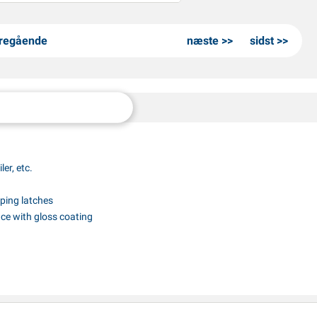
regående
næste
sidst
er, etc.
mping latches
ace with gloss coating