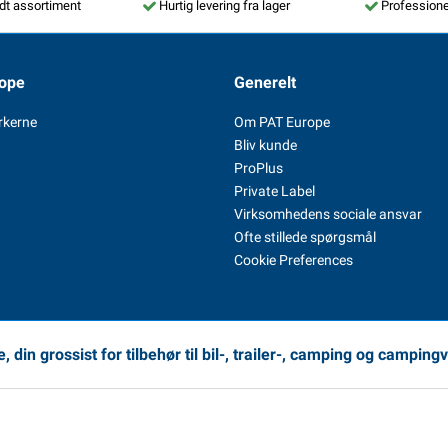
dt assortiment
Hurtig levering fra lager
Professione
ope
Generelt
rkerne
Om PAT Europe
Bliv kunde
ProPlus
Private Label
Virksomhedens sociale ansvar
Ofte stillede spørgsmål
Cookie Preferences
 din grossist for tilbehør til bil-, trailer-, camping og camping