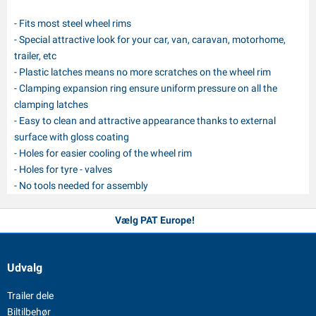
- Fits most steel wheel rims
- Special attractive look for your car, van, caravan, motorhome,
trailer, etc
- Plastic latches means no more scratches on the wheel rim
- Clamping expansion ring ensure uniform pressure on all the
clamping latches
- Easy to clean and attractive appearance thanks to external
surface with gloss coating
- Holes for easier cooling of the wheel rim
- Holes for tyre - valves
- No tools needed for assembly
Vælg PAT Europe!
Udvalg
Trailer dele
Biltilbehør