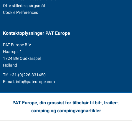
Ofte stillede spørgsmål
Cookie Preferences
Kontaktoplysninger
PAT Europe
PAT Europe B.V.
Haarspit 1
1724 BG Oudkarspel
Holland
Tlf.
+31-(0)226-331450
E-mail:
info@pateurope.com
PAT Europe, din grossist for tilbehør til bil-, trailer-,
camping og campingvognartikler