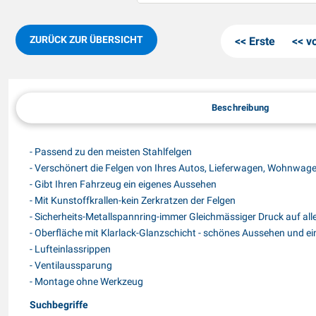
ZURÜCK ZUR ÜBERSICHT
Erste
v
Beschreibung
- Passend zu den meisten Stahlfelgen
- Verschönert die Felgen von Ihres Autos, Lieferwagen, Wohnwag
- Gibt Ihren Fahrzeug ein eigenes Aussehen
- Mit Kunstoffkrallen-kein Zerkratzen der Felgen
- Sicherheits-Metallspannring-immer Gleichmässiger Druck auf alle
- Oberfläche mit Klarlack-Glanzschicht - schönes Aussehen und e
- Lufteinlassrippen
- Ventilaussparung
- Montage ohne Werkzeug
Suchbegriffe