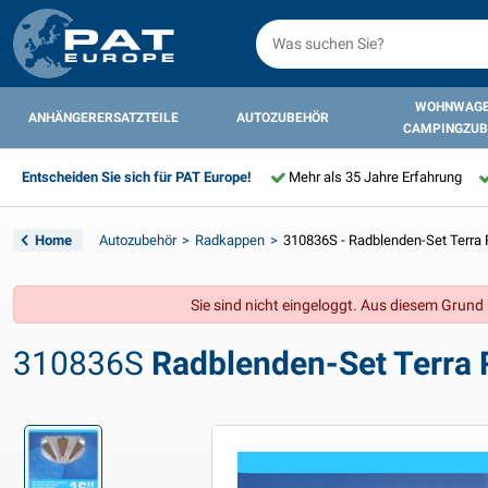
WOHNWAGE
ANHÄNGERERSATZTEILE
AUTOZUBEHÖR
CAMPINGZUB
Entscheiden Sie sich für PAT Europe!
Mehr als 35 Jahre Erfahrung
Home
Autozubehör
Radkappen
310836S - Radblenden-Set Terra R
Sie sind nicht eingeloggt. Aus diesem Grund k
310836S
Radblenden-Set Terra R