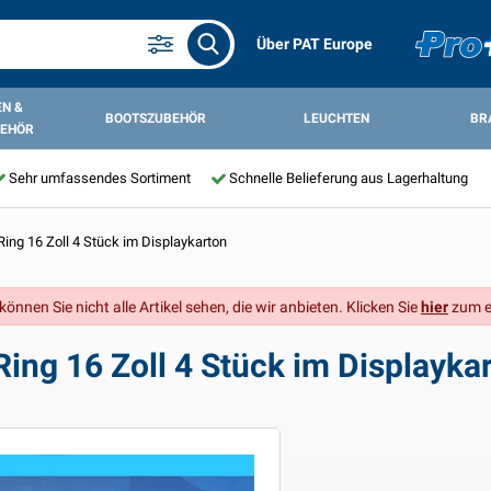
Über PAT Europe
N &
BOOTSZUBEHÖR
LEUCHTEN
BR
EHÖR
Sehr umfassendes Sortiment
Schnelle Belieferung aus Lagerhaltung
ing 16 Zoll 4 Stück im Displaykarton
önnen Sie nicht alle Artikel sehen, die wir anbieten. Klicken Sie
hier
zum e
ing 16 Zoll 4 Stück im Displayka