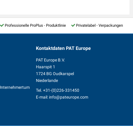
Professionelle ProPlus - Produktlinie
Privatelabel - Verpackungen
Kontaktdaten
PAT Europe
PAT Europe B.V.
Haarspit 1
1724 BG Oudkarspel
Niederlande
s Unternehmertum
Tel.
+31-(0)226-331450
n
E-mail:
info@pateurope.com