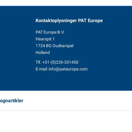
Kontaktoplysninger
PAT Europe
PAT Europe B.V.
Haarspit 1
1724 BG Oudkarspel
Holland
Tlf.
+31-(0)226-331450
E-mail:
info@pateurope.com
vognartikler