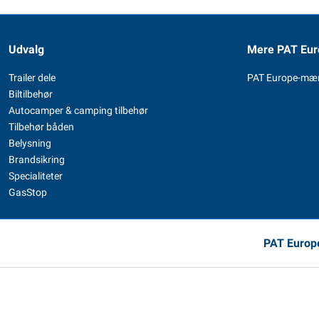
Udvalg
Mere PAT Eur
Trailer dele
PAT Europe-mæ
Biltilbehør
Autocamper & camping tilbehør
Tilbehør båden
Belysning
Brandsikring
Specialiteter
GasStop
PAT Europe,