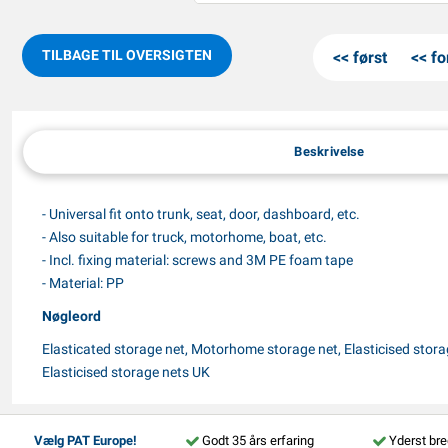
TILBAGE TIL OVERSIGTEN
først
fo
Beskrivelse
- Universal fit onto trunk, seat, door, dashboard, etc.
- Also suitable for truck, motorhome, boat, etc.
- Incl. fixing material: screws and 3M PE foam tape
- Material: PP
Nøgleord
Elasticated storage net, Motorhome storage net, Elasticised stora
Elasticised storage nets UK
Vælg PAT Europe!
Godt 35 års erfaring
Yderst bre