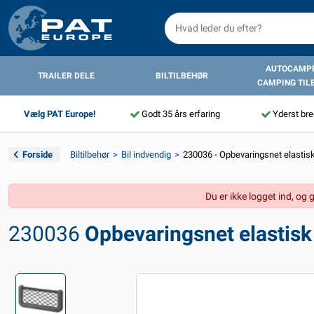
AUTOCAMPE
TRAILER DELE
BILTILBEHØR
CAMPING TIL
Vælg PAT Europe!
Godt 35 års erfaring
Yderst bre
Forside
Biltilbehør
Bil indvendig
230036 - Opbevaringsnet elast
Du er ikke logget ind, og 
230036
Opbevaringsnet elasti