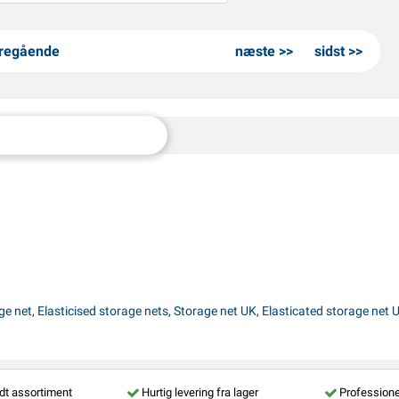
regående
næste
sidst
ge net, Elasticised storage nets, Storage net UK, Elasticated storage net
dt assortiment
Hurtig levering fra lager
Professione