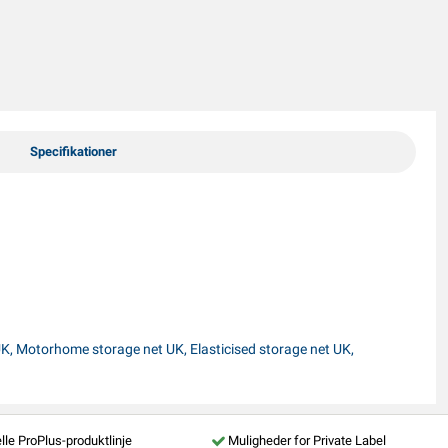
Specifikationer
 UK, Motorhome storage net UK, Elasticised storage net UK,
lle ProPlus-produktlinje
Muligheder for Private Label