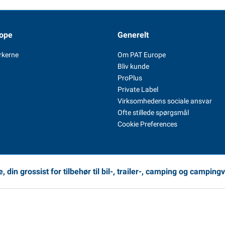
ope
Generelt
rkerne
Om PAT Europe
Bliv kunde
ProPlus
Private Label
Virksomhedens sociale ansvar
Ofte stillede spørgsmål
Cookie Preferences
 din grossist for tilbehør til bil-, trailer-, camping og camping