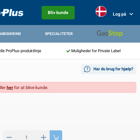
Bliv kunde
Log på
ANDSIKRING
SPECIALITETER
lle ProPlus-produktlinje
Muligheder for Private Label
Har du brug for hjælp?
ller
her
for at blive kunde.